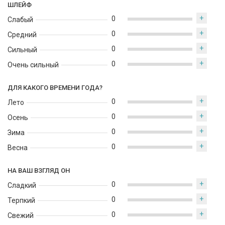
ШЛЕЙФ
+
0
Слабый
+
0
Средний
+
0
Сильный
+
0
Очень сильный
ДЛЯ КАКОГО ВРЕМЕНИ ГОДА?
+
0
Лето
+
0
Осень
+
0
Зима
+
0
Весна
НА ВАШ ВЗГЛЯД ОН
+
0
Сладкий
+
0
Терпкий
+
0
Свежий