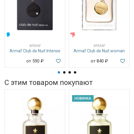
МУЖСКИЕ
ЖЕНСКИЕ
ARMAF
ARMAF
Armaf Club de Nuit Intense
Armaf Club de Nuit woman
от 590
₽
от 840
₽
С этим товаром покупают
НОВИНКА