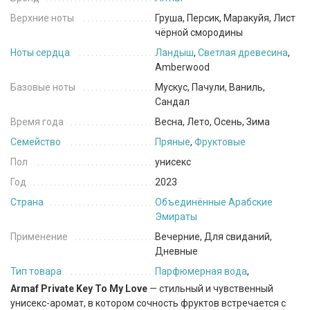
Верхние ноты
Груша, Персик, Маракуйя, Лист
чёрной смородины
Ноты сердца
Ландыш
,
Светлая древесина
,
Amberwood
Базовые ноты
Мускус, Пачули, Ваниль,
Сандал
Время года
Весна, Лето, Осень, Зима
Семейство
Пряные
,
Фруктовые
Пол
унисекс
Год
2023
Страна
Объединённые Арабские
Эмираты
Применение
Вечерние, Для свиданий,
Дневные
Тип товара
Парфюмерная вода
,
Armaf Private Key To My Love
— стильный и чувственный
унисекс-аромат, в котором сочность фруктов встречается с