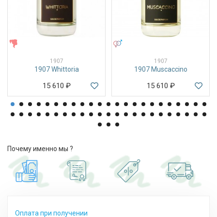
ЖЕНСКИЕ
УНИСЕКС
1907
1907
1907 Whittoria
1907 Muscaccino
15 610
₽
15 610
₽
Почему именно мы ?
Оплата при получении