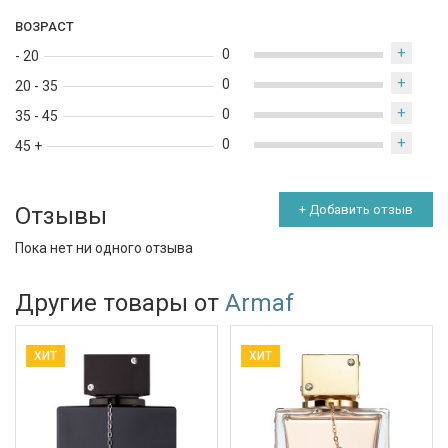
ВОЗРАСТ
+
0
- 20
+
0
20 - 35
+
0
35 - 45
+
0
45 +
Отзывы
+ Добавить отзыв
Пока нет ни одного отзыва
Другие товары от
Armaf
ХИТ
ХИТ