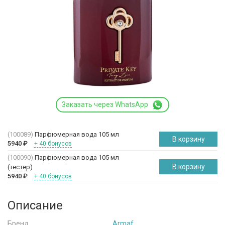
Заказать через WhatsApp
(100089)
Парфюмерная вода 105 мл
В корзину
5940
₽
+ 40 бонусов
(100090)
Парфюмерная вода 105 мл
В корзину
(
тестер
)
5940
₽
+ 40 бонусов
Описание
Бренд
Armaf