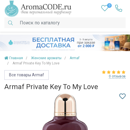
0
Главная
Женские ароматы
Armaf
Armaf Private Key To My Love
Все товары Armaf
0 отзывов
Armaf Private Key To My Love