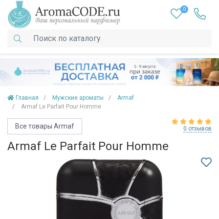
0
Главная
Мужские ароматы
Armaf
Armaf Le Parfait Pour Homme
Все товары Armaf
0 отзывов
Armaf Le Parfait Pour Homme