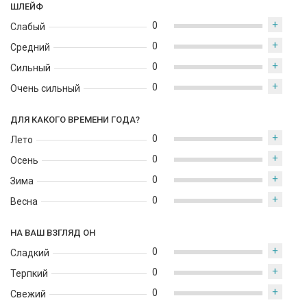
ШЛЕЙФ
+
0
Слабый
+
0
Средний
+
0
Сильный
+
0
Очень сильный
ДЛЯ КАКОГО ВРЕМЕНИ ГОДА?
+
0
Лето
+
0
Осень
+
0
Зима
+
0
Весна
НА ВАШ ВЗГЛЯД ОН
+
0
Сладкий
+
0
Терпкий
+
0
Свежий