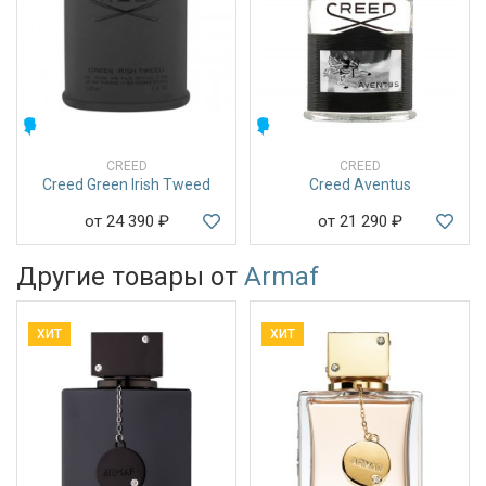
МУЖСКИЕ
МУЖСКИЕ
CREED
CREED
Creed Green Irish Tweed
Creed Aventus
от 24 390
₽
от 21 290
₽
Другие товары от
Armaf
ХИТ
ХИТ