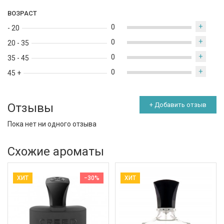
ВОЗРАСТ
+
0
- 20
+
0
20 - 35
+
0
35 - 45
+
0
45 +
Отзывы
+ Добавить отзыв
Пока нет ни одного отзыва
Схожие ароматы
ХИТ
−30%
ХИТ