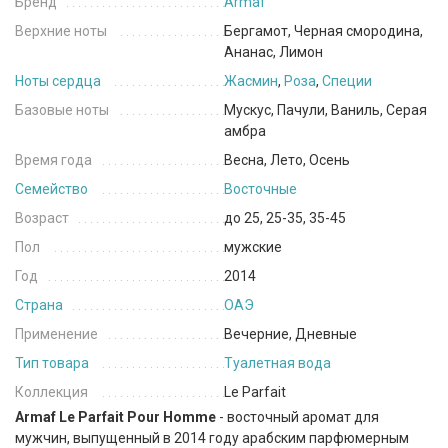
Бренд
Armaf
Верхние ноты
Бергамот, Черная смородина,
Ананас, Лимон
Ноты сердца
Жасмин
,
Роза
,
Специи
Базовые ноты
Мускус, Пачули, Ваниль, Серая
амбра
Время года
Весна, Лето, Осень
Семейство
Восточные
Возраст
до 25, 25-35, 35-45
Пол
мужские
Год
2014
Страна
ОАЭ
Применение
Вечерние, Дневные
Тип товара
Туалетная вода
Коллекция
Le Parfait
Armaf Le Parfait Pour Homme
- восточный аромат для
мужчин, выпущенный в 2014 году арабским парфюмерным