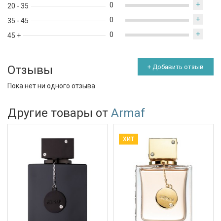
+
0
20 - 35
+
0
35 - 45
+
0
45 +
Отзывы
+ Добавить отзыв
Пока нет ни одного отзыва
Другие товары от
Armaf
ХИТ