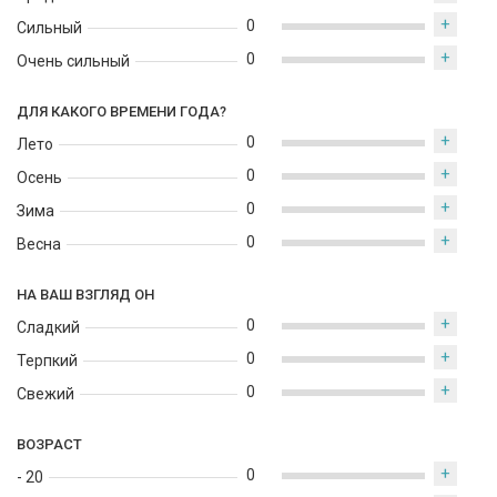
+
0
Сильный
+
0
Очень сильный
ДЛЯ КАКОГО ВРЕМЕНИ ГОДА?
+
0
Лето
+
0
Осень
+
0
Зима
+
0
Весна
НА ВАШ ВЗГЛЯД ОН
+
0
Сладкий
+
0
Терпкий
+
0
Свежий
ВОЗРАСТ
+
0
- 20