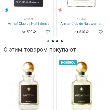
МУЖСКИЕ
ЖЕНСКИЕ
ARMAF
ARMAF
Armaf Club de Nuit Intense
Armaf Club de Nuit woman
от 590
₽
от 840
₽
С этим товаром покупают
НОВИНКА