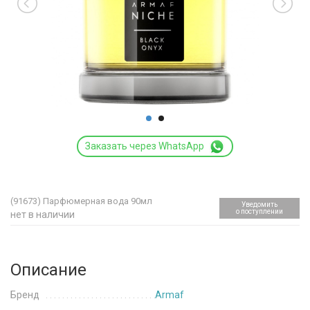
Заказать через WhatsApp
(91673)
Парфюмерная вода 90мл
Уведомить
о поступлении
нет в наличии
Описание
Бренд
Armaf