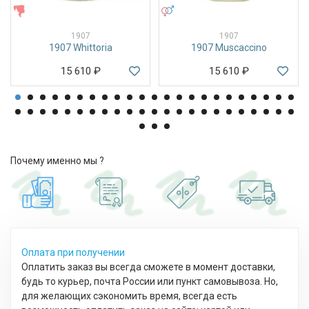
ЖЕНСКИЕ
УНИСЕКС
1907
1907
1907 Whittoria
1907 Muscaccino
15 610
₽
15 610
₽
Почему именно мы ?
Оплата при получении
Оплатить заказ вы всегда сможете в момент доставки,
будь то курьер, почта России или пункт самовывоза. Но,
для желающих сэкономить время, всегда есть