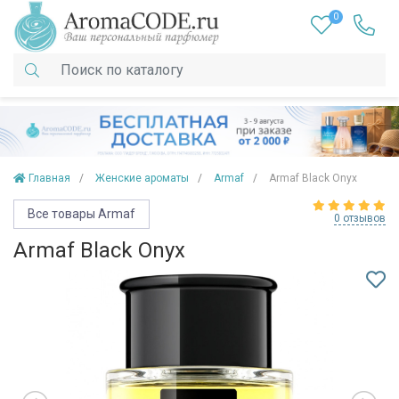
0
Главная
Женские ароматы
Armaf
Armaf Black Onyx
Все товары Armaf
0 отзывов
Armaf Black Onyx