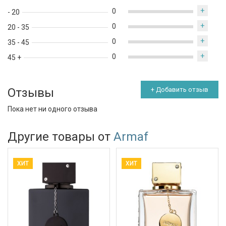
+
0
- 20
+
0
20 - 35
+
0
35 - 45
+
0
45 +
Отзывы
+ Добавить отзыв
Пока нет ни одного отзыва
Другие товары от
Armaf
ХИТ
ХИТ