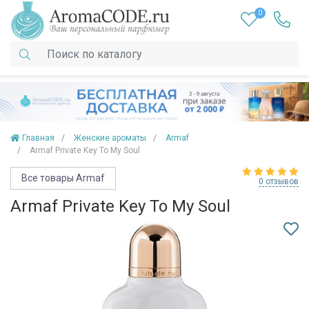
0
Главная
Женские ароматы
Armaf
Armaf Private Key To My Soul
Все товары Armaf
0 отзывов
Armaf Private Key To My Soul