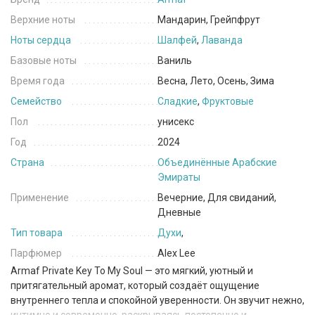
Верхние ноты
Мандарин, Грейпфрут
Ноты сердца
Шалфей
,
Лаванда
Базовые ноты
Ваниль
Время года
Весна, Лето, Осень, Зима
Семейство
Сладкие
,
Фруктовые
Пол
унисекс
Год
2024
Страна
Объединённые Арабские
Эмираты
Применение
Вечерние, Для свиданий,
Дневные
Тип товара
Духи
,
Парфюмер
Alex Lee
Armaf Private Key To My Soul — это мягкий, уютный и
притягательный аромат, который создаёт ощущение
внутреннего тепла и спокойной уверенности. Он звучит нежно,