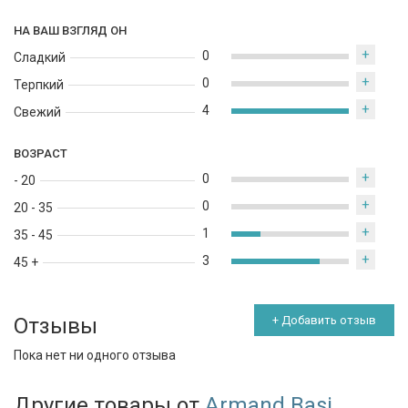
НА ВАШ ВЗГЛЯД ОН
+
0
Сладкий
+
0
Терпкий
+
4
Свежий
ВОЗРАСТ
+
0
- 20
+
0
20 - 35
+
1
35 - 45
+
3
45 +
Отзывы
+ Добавить отзыв
Пока нет ни одного отзыва
Другие товары от
Armand Basi