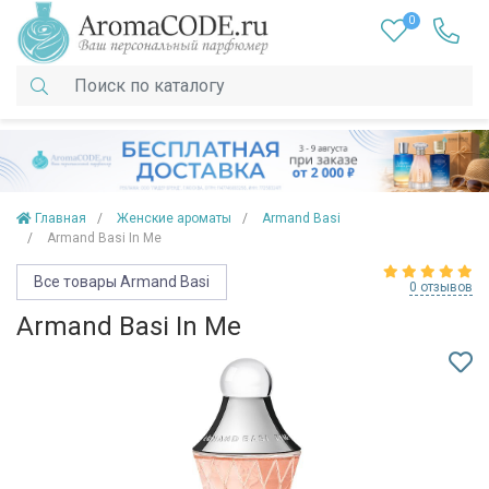
0
Главная
Женские ароматы
Armand Basi
Armand Basi In Me
Все товары Armand Basi
0 отзывов
Armand Basi In Me