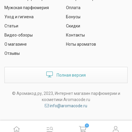
Мужская парфюмерия
Оплата
Уход и гигиена
Бонусы
Статьи
Скидки
Видео-обзоры
Контакты
О магазине
Ноты ароматов
Отзывы
Полная версия
© Аромакод.ру, 2023, Интернет магазин парфюмерии и
косметики Aromacode.ru
info@aromacode.ru
0