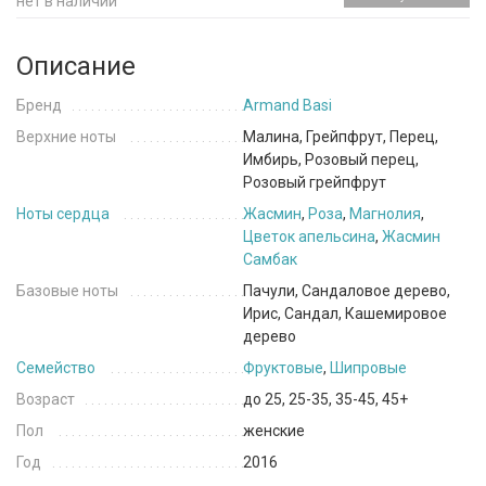
нет в наличии
Описание
Бренд
Armand Basi
Верхние ноты
Малина, Грейпфрут, Перец,
Имбирь, Розовый перец,
Розовый грейпфрут
Ноты сердца
Жасмин
,
Роза
,
Магнолия
,
Цветок апельсина
,
Жасмин
Самбак
Базовые ноты
Пачули, Сандаловое дерево,
Ирис, Сандал, Кашемировое
дерево
Семейство
Фруктовые
,
Шипровые
Возраст
до 25, 25-35, 35-45, 45+
Пол
женские
Год
2016