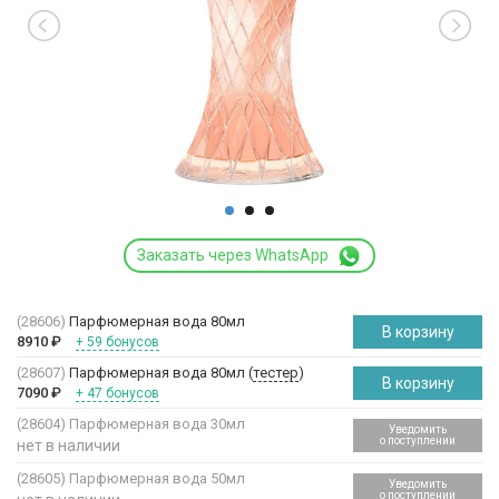
Заказать через WhatsApp
(28606)
Парфюмерная вода 80мл
В корзину
8910
₽
+ 59 бонусов
(28607)
Парфюмерная вода 80мл (
тестер
)
В корзину
7090
₽
+ 47 бонусов
(28604)
Парфюмерная вода 30мл
Уведомить
о поступлении
нет в наличии
(28605)
Парфюмерная вода 50мл
Уведомить
о поступлении