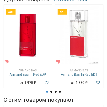
ХИТ
ХИТ
ЖЕНСКИЕ
ЖЕНСКИЕ
ARMAND BASI
ARMAND BASI
Armand Basi In Red EDP
Armand Basi In Red EDT
от 1 970
₽
от 1 880
₽
С этим товаром покупают