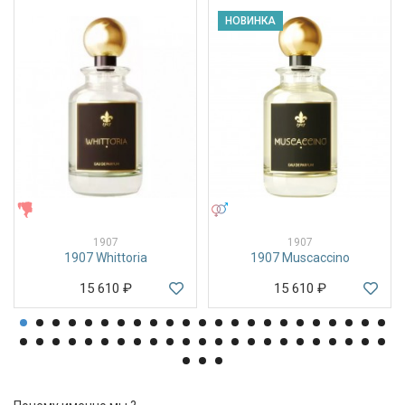
НОВИНКА
ЖЕНСКИЕ
УНИСЕКС
1907
1907
1907 Whittoria
1907 Muscaccino
15 610
₽
15 610
₽