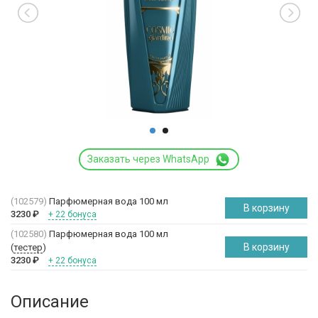
Заказать через WhatsApp
(102579)
Парфюмерная вода 100 мл
В корзину
3230
₽
+ 22 бонуса
(102580)
Парфюмерная вода 100 мл
В корзину
(
тестер
)
3230
₽
+ 22 бонуса
Описание