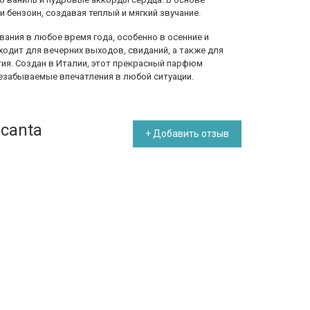
 бензоин, создавая теплый и мягкий звучание.
ования в любое время года, особенно в осенние и
ходит для вечерних выходов, свиданий, а также для
тия. Создан в Италии, этот прекрасный парфюм
езабываемые впечатления в любой ситуации.
ncanta
+ Добавить отзыв