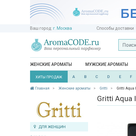
Ваш город:
г. Москва
Способы доставки
ЖЕНСКИЕ АРОМАТЫ
МУЖСКИЕ АРОМАТЫ
A
B
C
D
E
F
ХИТЫ ПРОДАЖ
Главная
Женские ароматы
Gritti
Gritti Aqua
Gritti Aqua 
ДЛЯ ЖЕНЩИН