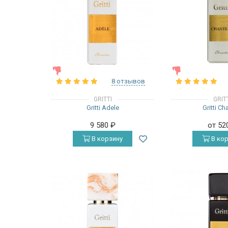
ЖЕНСКИЕ
ЖЕНСКИЕ
8 отзывов
GRITTI
GRIT
Gritti Adele
Gritti Cha
9 580
₽
от 52
В корзину
В кор