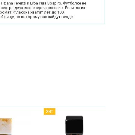
iziana Terenzi и Erba Pura Sospiro. Футболке не
это сестра двух вышеперечисленных. Если вы их
ромат. Флакона хватит лет до 100.
ейфище, по которому вас найдут везде.
ХИТ