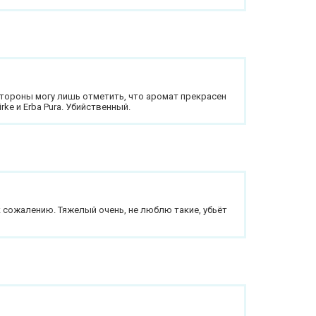
стороны могу лишь отметить, что аромат прекрасен
rke и Erba Pura. Убийственный.
к сожалению. Тяжелый очень, не люблю такие, убьёт