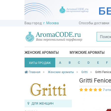
Ваш город:
г. Москва
Способы доставки
ЖЕНСКИЕ АРОМАТЫ
МУЖСКИЕ АРОМАТЫ
A
B
C
D
E
F
ХИТЫ ПРОДАЖ
Главная
Женские ароматы
Gritti
Gritti Fenic
Gritti Fenic
7 от
ДЛЯ ЖЕНЩИН