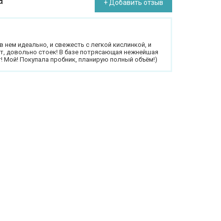
a
+ Добавить отзыв
 нем идеально, и свежесть с легкой кислинкой, и
ет, довольно стоек! В базе потрясающая нежнейшая
! Мой! Покупала пробник, планирую полный объём!)