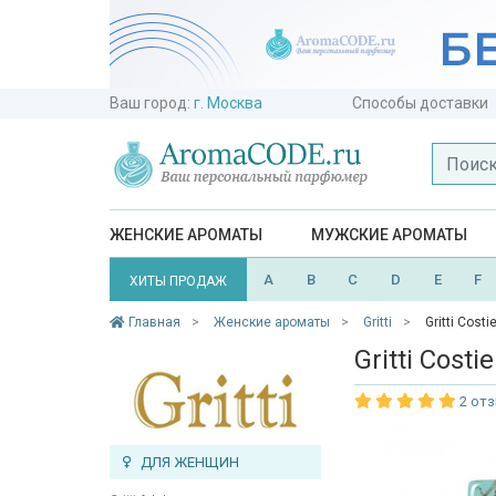
Ваш город:
г. Москва
Способы доставки
ЖЕНСКИЕ АРОМАТЫ
МУЖСКИЕ АРОМАТЫ
A
B
C
D
E
F
ХИТЫ ПРОДАЖ
Главная
Женские ароматы
Gritti
Gritti Costi
Gritti Costi
2 от
ДЛЯ ЖЕНЩИН