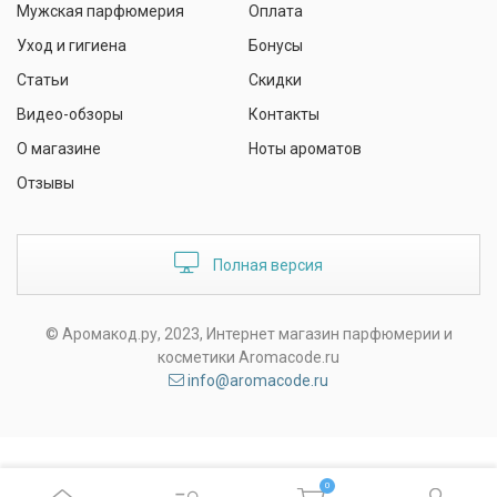
Мужская парфюмерия
Оплата
Уход и гигиена
Бонусы
Статьи
Скидки
Видео-обзоры
Контакты
О магазине
Ноты ароматов
Отзывы
Полная версия
© Аромакод.ру, 2023, Интернет магазин парфюмерии и
косметики Aromacode.ru
info@aromacode.ru
0