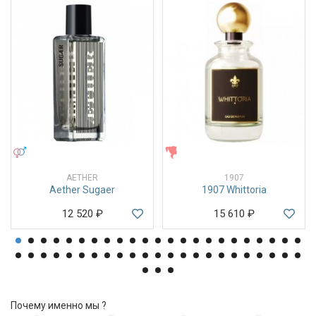
УНИСЕКС
ЖЕНСКИЕ
AETHER
1907
Aether Sugaer
1907 Whittoria
12 520
₽
15 610
₽
Почему именно мы ?