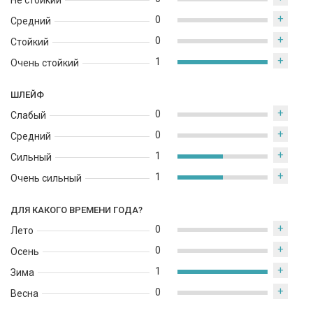
Не стойкий
+
0
Средний
+
0
Стойкий
+
1
Очень стойкий
ШЛЕЙФ
+
0
Слабый
+
0
Средний
+
1
Сильный
+
1
Очень сильный
ДЛЯ КАКОГО ВРЕМЕНИ ГОДА?
+
0
Лето
+
0
Осень
+
1
Зима
+
0
Весна