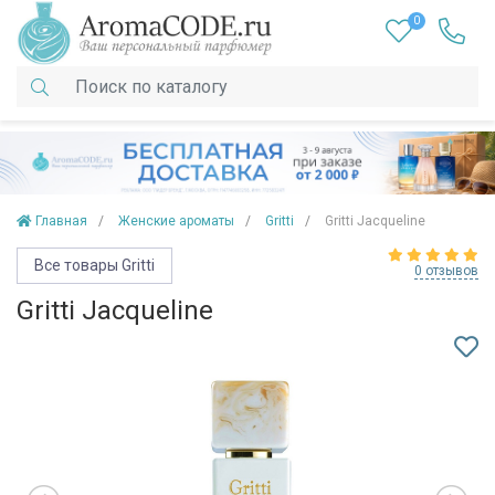
0
Главная
Женские ароматы
Gritti
Gritti Jacqueline
Все товары Gritti
0 отзывов
Gritti Jacqueline