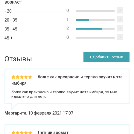
ВОЗРАСТ
+
0
- 20
+
1
20 - 35
+
2
35 - 45
+
0
45 +
Отзывы
+ Добавить отзыв
боже как прекрасно и терпко звучит нота
имбиря
боже как прекрасно и терпко звучит нота имбиря, по мне
идеально для лето
Маргарита
,
10 февраля 2021 17:07
Летний аромат