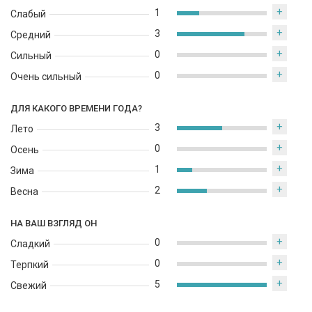
+
1
Слабый
+
3
Средний
+
0
Сильный
+
0
Очень сильный
ДЛЯ КАКОГО ВРЕМЕНИ ГОДА?
+
3
Лето
+
0
Осень
+
1
Зима
+
2
Весна
НА ВАШ ВЗГЛЯД ОН
+
0
Сладкий
+
0
Терпкий
+
5
Свежий