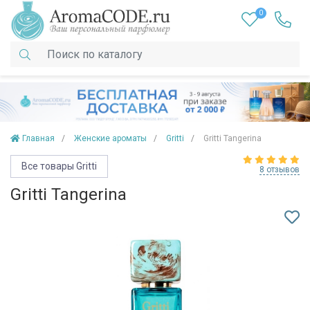
0
Главная
Женские ароматы
Gritti
Gritti Tangerina
Все товары Gritti
8 отзывов
Gritti Tangerina