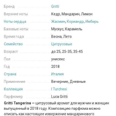
Бренд
Gritti
Верхние ноты
Кедр, Мандарин, Лимон
Ноты сердца
Жасмин
,
Кориандр
,
Имбирь
Базовые ноты
Мускус, Карамель
Время года
Весна, Лето
Семейство
Цитрусовые
Возраст
до 25, 25-35, 35-45
Пол
унисекс
Год
2018
Страна
Италия
Применение
Вечерние, Дневные
Коллекция
I Turchesi
Парфюмер
Luca Gritti
Gritti Tangerina —
цитрусовый аромат для мужчин и женщин
выпущенный в 2018 году. Композицию парфюма можно
описать как настоящее извержение мандаринового