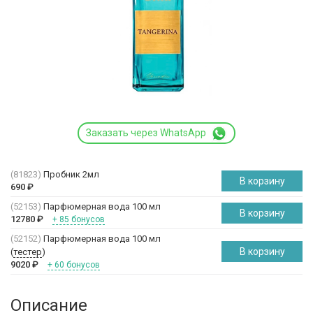
Заказать через WhatsApp
(81823)
Пробник 2мл
В корзину
690
₽
(52153)
Парфюмерная вода 100 мл
В корзину
12780
₽
+ 85 бонусов
(52152)
Парфюмерная вода 100 мл
В корзину
(
тестер
)
9020
₽
+ 60 бонусов
Описание