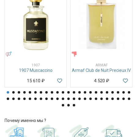
УНИСЕКС
ЖЕНСКИЕ
1907
ARMAF
1907 Muscaccino
Armaf Club de Nuit Precieux IV
15 610
₽
4 520
₽
Почему именно мы ?