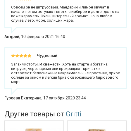
Совсем он не цитрусовый. Мандарин и лимон звучат в
начале, потом вступают цветы с имбирём и долго, долго на
коже карамель. Очень интересный аромат. Но, в любом
случае, лето, море, солнце и жара.
Андрей
,
10 февраля 2021 16:40
Чудесный
Запах чистоты! И свежести. Хоть на старте и богат на
цитрусы, через время они прекращают кричать и
оставляют белоснежные накрахмаленные простыни, яркое
солнце за окном и легкий бриз с сверкающего бирюзового
моря.
Гуреева Екатерина
,
17 октября 2020 23:44
Другие товары от
Gritti