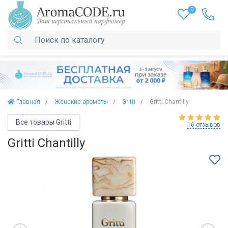
0
Главная
Женские ароматы
Gritti
Gritti Chantilly
Все товары Gritti
16 отзывов
Gritti Chantilly