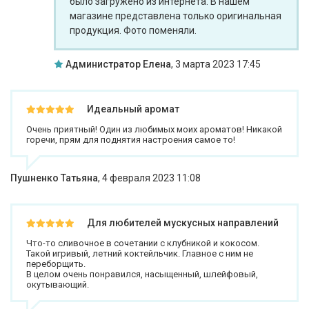
было загружено из интернета. В нашем
магазине представлена только оригинальная
продукция. Фото поменяли.
Администратор Елена
,
3 марта 2023 17:45
Идеальный аромат
Очень приятный! Один из любимых моих ароматов! Никакой
горечи, прям для поднятия настроения самое то!
Пушненко Татьяна
,
4 февраля 2023 11:08
Для любителей мускусных направлений
Что-то сливочное в сочетании с клубникой и кокосом.
Такой игривый, летний коктейльчик. Главное с ним не
переборщить.
В целом очень понравился, насыщенный, шлейфовый,
окутывающий.