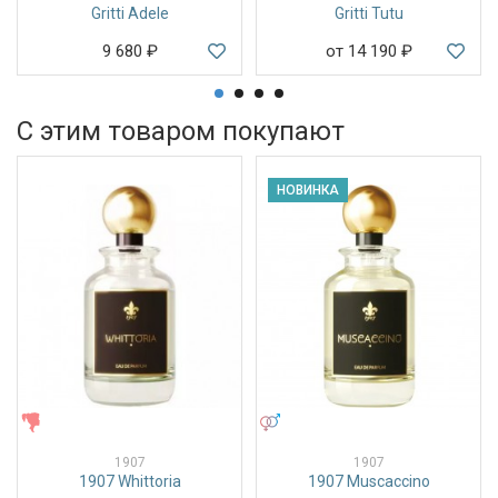
Gritti Adele
Gritti Tutu
9 680
₽
от 14 190
₽
С этим товаром покупают
НОВИНКА
ЖЕНСКИЕ
УНИСЕКС
1907
1907
1907 Whittoria
1907 Muscaccino