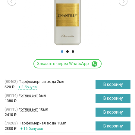
Заказать через WhatsApp
(83462)
Парфюмерная вода 2мл
В корзину
520
₽
+ 3 бонуса
(98114)
*
отливант
5мл
В корзину
1380
₽
(98115)
*
отливант
10мл
В корзину
2410
₽
(79283)
Парфюмерная вода 15мл
В корзину
2330
₽
+ 16 бонусов