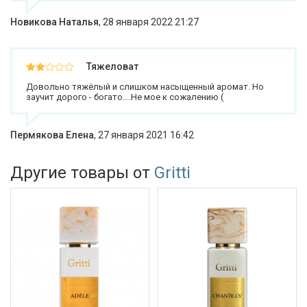
Новикова Наталья
,
28 января 2022 21:27
Тяжеловат
Довольно тяжёлый и слишком насыщенный аромат. Но
заучит дорого - богато....Не мое к сожалению (
Пермякова Елена
,
27 января 2021 16:42
Другие товары от
Gritti