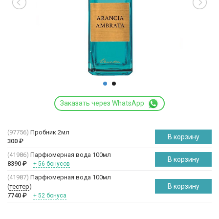
Заказать через WhatsApp
(97756)
Пробник 2мл
В корзину
300
₽
(41986)
Парфюмерная вода 100мл
В корзину
8390
₽
+ 56 бонусов
(41987)
Парфюмерная вода 100мл
В корзину
(
тестер
)
7740
₽
+ 52 бонуса