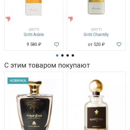
ЖЕНСКИЕ
ЖЕНСКИЕ
GRITTI
GRITTI
Gritti Adele
Gritti Chantilly
9 580
₽
от 520
₽
С этим товаром покупают
НОВИНКА