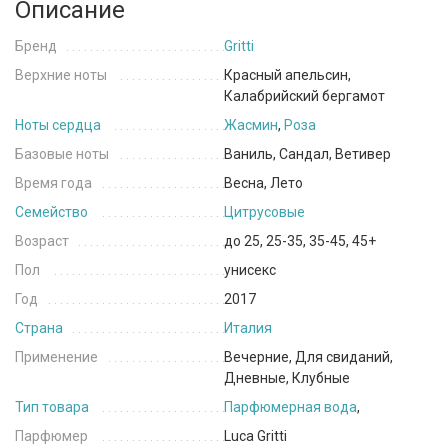
Описание
Бренд
Gritti
Верхние ноты
Красный апельсин,
Калабрийский бергамот
Ноты сердца
Жасмин
,
Роза
Базовые ноты
Ваниль, Сандал, Ветивер
Время года
Весна, Лето
Семейство
Цитрусовые
Возраст
до 25, 25-35, 35-45, 45+
Пол
унисекс
Год
2017
Страна
Италия
Применение
Вечерние, Для свиданий,
Дневные, Клубные
Тип товара
Парфюмерная вода
,
Парфюмер
Luca Gritti