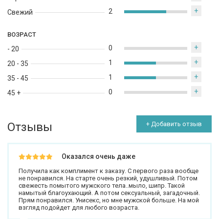
+
2
Свежий
ВОЗРАСТ
+
0
- 20
+
1
20 - 35
+
1
35 - 45
+
0
45 +
Отзывы
+ Добавить отзыв
Оказался очень даже
Получила как комплимент к заказу. С первого раза вообще
не понравился. На старте очень резкий, удушливый. Потом
свежесть помытого мужского тела..мыло, шипр. Такой
намытый благоухающий. А потом сексуальный, загадочный.
Прям понравился. Унисекс, но мне мужской больше. На мой
взгляд подойдет для любого возраста.