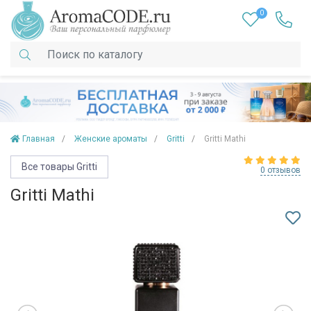
0
Главная
Женские ароматы
Gritti
Gritti Mathi
Все товары Gritti
0 отзывов
Gritti Mathi