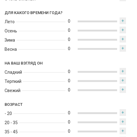
ДЛЯ КАКОГО ВРЕМЕНИ ГОДА?
+
0
Лето
+
0
Осень
+
0
Зима
+
0
Весна
НА ВАШ ВЗГЛЯД ОН
+
0
Сладкий
+
0
Терпкий
+
0
Свежий
ВОЗРАСТ
+
0
- 20
+
0
20 - 35
+
0
35 - 45