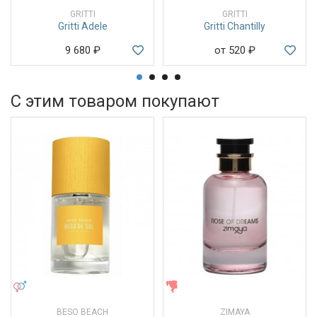
GRITTI
GRITTI
Gritti Adele
Gritti Chantilly
9 680
₽
от 520
₽
С этим товаром покупают
УНИСЕКС
ЖЕНСКИЕ
BESO BEACH
ZIMAYA