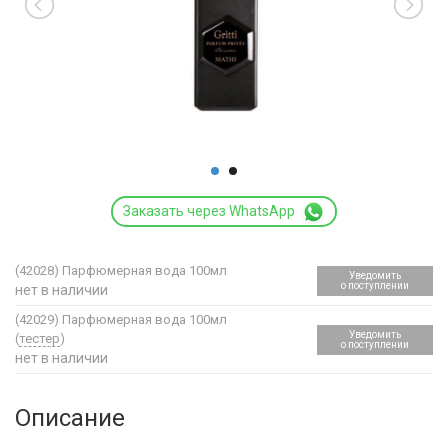
Заказать через WhatsApp
(42028)
Парфюмерная вода 100мл
Уведомить
о поступлении
нет в наличии
(42029)
Парфюмерная вода 100мл
Уведомить
(
тестер
)
о поступлении
нет в наличии
Описание