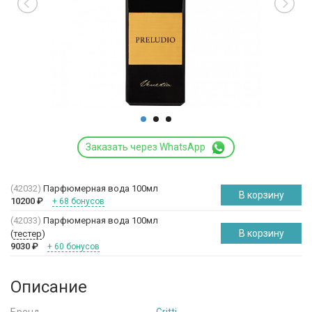
Заказать через WhatsApp
(42032)
Парфюмерная вода 100мл
В корзину
10200
₽
+ 68 бонусов
(42033)
Парфюмерная вода 100мл
В корзину
(
тестер
)
9030
₽
+ 60 бонусов
Описание