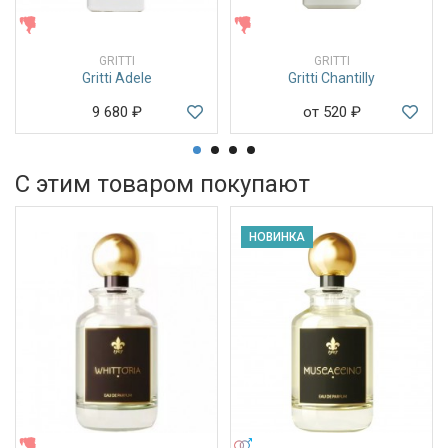
ЖЕНСКИЕ
ЖЕНСКИЕ
GRITTI
GRITTI
Gritti Adele
Gritti Chantilly
9 680
₽
от 520
₽
С этим товаром покупают
НОВИНКА
ЖЕНСКИЕ
УНИСЕКС