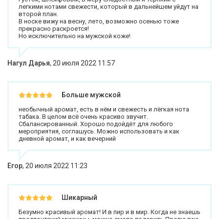
легкими нотами свежести, который в дальнейшем уйдут на
второй план.
В носке вижу на весну, лето, возможно осенью тоже
прекрасно раскроется!
Но исключительно на мужской коже!
Нагул Дарья
,
20 июля 2022 11:57
Больше мужской
необычный аромат, есть в нём и свежесть и лёгкая нота
табака. В целом всё очень красиво звучит.
Сбалансированный. Хорошо подойдёт для любого
мероприятия, соглашусь. Можно использовать и как
дневной аромат, и как вечерний
Егор
,
20 июля 2022 11:23
Шикарный
Безумно красивый аромат! И в пир и в мир. Когда не знаешь