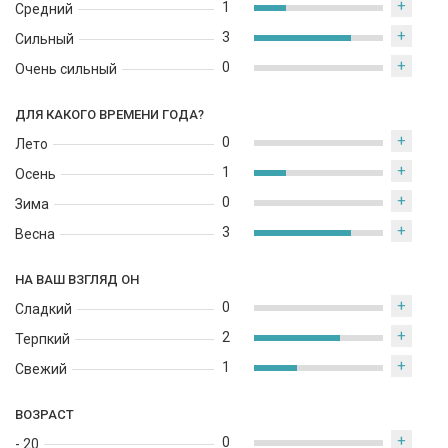
+
1
Средний
+
3
Сильный
+
0
Очень сильный
ДЛЯ КАКОГО ВРЕМЕНИ ГОДА?
+
0
Лето
+
1
Осень
+
0
Зима
+
3
Весна
НА ВАШ ВЗГЛЯД ОН
+
0
Сладкий
+
2
Терпкий
+
1
Свежий
ВОЗРАСТ
+
0
- 20