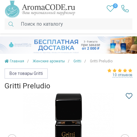
0
Главная
Женские ароматы
Gritti
Gritti Preludio
Все товары Gritti
10 отзывов
Gritti Preludio