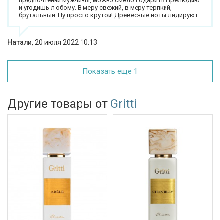
предпочтений мужчины, можно смело подарить Прелюдию
и угодишь любому. В меру свежий, в меру терпкий,
брутальный. Ну просто крутой! Древесные ноты лидируют.
Натали
,
20 июля 2022 10:13
Показать еще 1
Другие товары от
Gritti