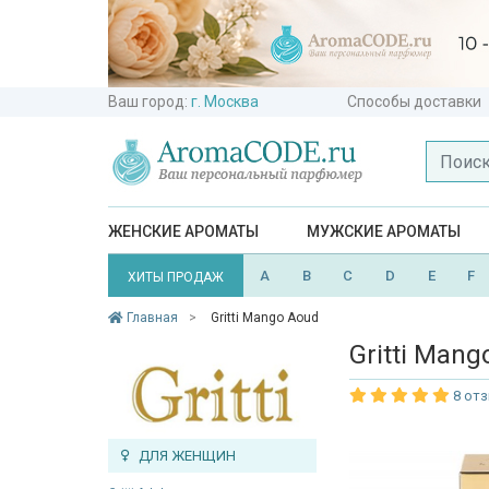
Ваш город:
г. Москва
Способы доставки
ЖЕНСКИЕ АРОМАТЫ
МУЖСКИЕ АРОМАТЫ
A
B
C
D
E
F
ХИТЫ ПРОДАЖ
Главная
Gritti Mango Aoud
Gritti Mang
8 от
ДЛЯ ЖЕНЩИН