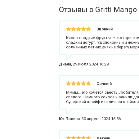
Отзывы о Gritti Mango
Звонкий
Кисло-сладкие фрукты. Некоторые о
сладкий йогурт. Уд спокойный и нежн
солнечных летних днях на берегу моря
Диана
,
29 июля 2024 16:29
Сочный
Мммм... его хочется съесть. Любителям
спелого. Немного кокоса и ванили 
Суперский шлейф и отличная стойкос
Юг Полина
,
30 апреля 2024 16:56
Летний