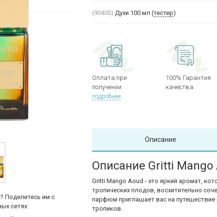
(90400)
Духи 100 мл (
тестер
)
Оплата при
100% Гарантия
получении
качества
подробнее
Описание
Описание Gritti Mango
Gritti Mango Aoud - это яркий аромат, к
тропических плодов, восхитительно соч
? Поделитесь им с
парфюм приглашает вас на путешествие 
ых сетях:
тропиков.