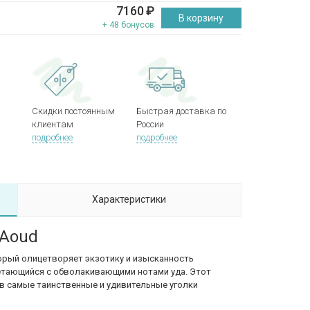
7160
₽
В корзину
+ 48 бонусов
Скидки постоянным
Быстрая доставка по
клиентам
России
подробнее
подробнее
Характеристики
 Aoud
оторый олицетворяет экзотику и изысканность
етающийся с обволакивающими нотами уда. Этот
в самые таинственные и удивительные уголки