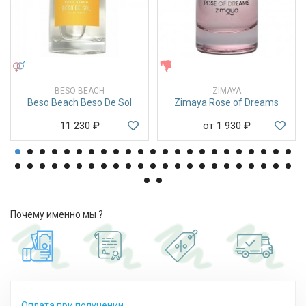
УНИСЕКС
ЖЕНСКИЕ
BESO BEACH
ZIMAYA
Beso Beach Beso De Sol
Zimaya Rose of Dreams
11 230
₽
от 1 930
₽
Почему именно мы ?
Оплата при получении