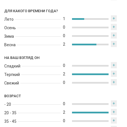
ДЛЯ КАКОГО ВРЕМЕНИ ГОДА?
+
1
Лето
+
0
Осень
+
0
Зима
+
2
Весна
НА ВАШ ВЗГЛЯД ОН
+
0
Сладкий
+
2
Терпкий
+
0
Свежий
ВОЗРАСТ
+
0
- 20
+
2
20 - 35
+
0
35 - 45