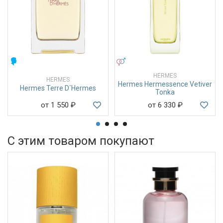
МУЖСКИЕ
УНИСЕКС
HERMES
HERMES
Hermes Hermessence Vetiver
Hermes Terre D`Hermes
Tonka
от 1 550
₽
от 6 330
₽
С этим товаром покупают