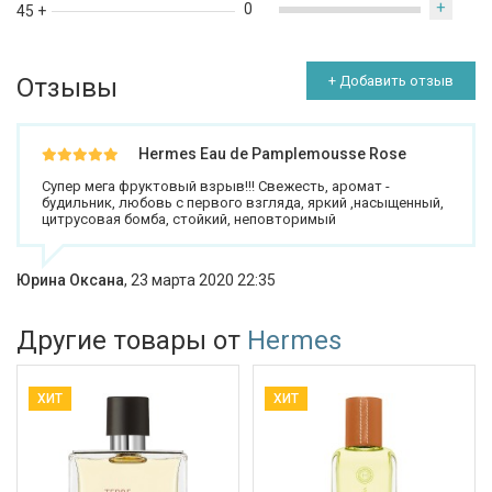
+
0
45 +
Отзывы
+ Добавить отзыв
Hermes Eau de Pamplemousse Rose
Супер мега фруктовый взрыв!!! Свежесть, аромат -
будильник, любовь с первого взгляда, яркий ,насыщенный,
цитрусовая бомба, стойкий, неповторимый
Юрина Оксана
,
23 марта 2020 22:35
Другие товары от
Hermes
ХИТ
ХИТ