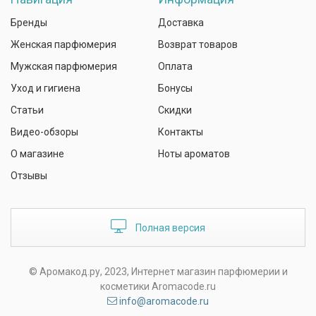
Бренды
Доставка
Женская парфюмерия
Возврат товаров
Мужская парфюмерия
Оплата
Уход и гигиена
Бонусы
Статьи
Скидки
Видео-обзоры
Контакты
О магазине
Ноты ароматов
Отзывы
Полная версия
© Аромакод.ру, 2023, Интернет магазин парфюмерии и
косметики Aromacode.ru
info@aromacode.ru