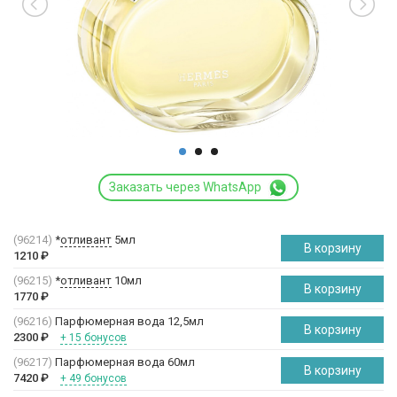
Заказать через WhatsApp
(96214)
*
отливант
5мл
В корзину
1210
₽
(96215)
*
отливант
10мл
В корзину
1770
₽
(96216)
Парфюмерная вода 12,5мл
В корзину
2300
₽
+ 15 бонусов
(96217)
Парфюмерная вода 60мл
В корзину
7420
₽
+ 49 бонусов