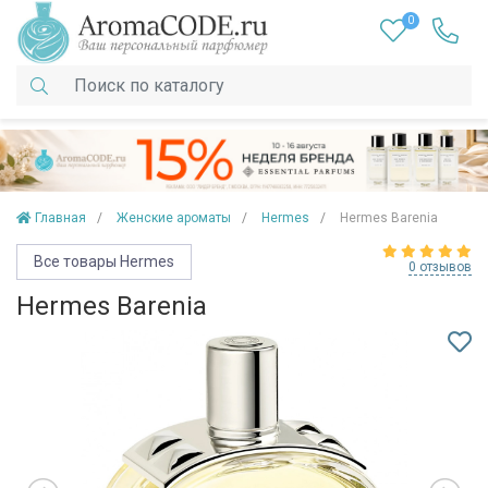
0
Главная
Женские ароматы
Hermes
Hermes Barenia
Все товары Hermes
0 отзывов
Hermes Barenia