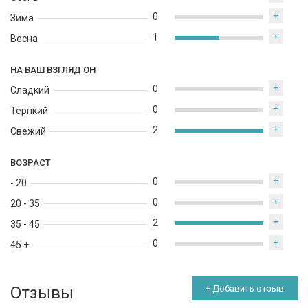
+
0
Зима
+
1
Весна
НА ВАШ ВЗГЛЯД ОН
+
0
Сладкий
+
0
Терпкий
+
2
Свежий
ВОЗРАСТ
+
0
- 20
+
0
20 - 35
+
2
35 - 45
+
0
45 +
Отзывы
+ Добавить отзыв