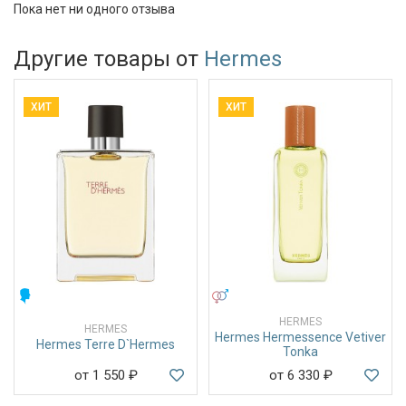
Пока нет ни одного отзыва
Другие товары от
Hermes
ХИТ
ХИТ
МУЖСКИЕ
УНИСЕКС
HERMES
HERMES
Hermes Hermessence Vetiver
Hermes Terre D`Hermes
Tonka
от 1 550
₽
от 6 330
₽