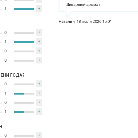
Шикарный аромат
1
+
Наталья
,
18 июля 2026 15:01
0
+
1
+
0
+
0
+
МЕНИ ГОДА?
0
+
1
+
0
+
1
+
Н
0
+