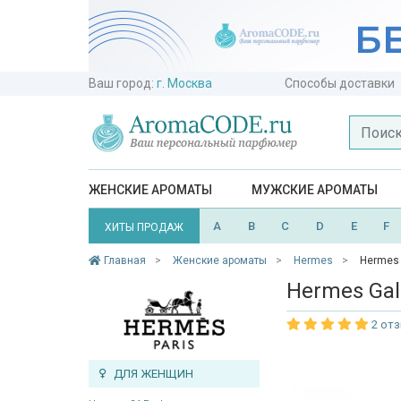
Ваш город:
г. Москва
Способы доставки
ЖЕНСКИЕ АРОМАТЫ
МУЖСКИЕ АРОМАТЫ
A
B
C
D
E
F
ХИТЫ ПРОДАЖ
Главная
Женские ароматы
Hermes
Hermes 
Hermes Gal
2 от
ДЛЯ ЖЕНЩИН