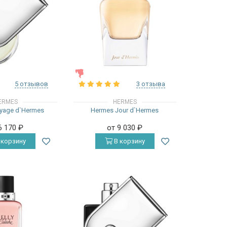
ЖЕНСКИЕ
5 отзывов
3 отзыва
ERMES
HERMES
yage d`Hermes
Hermes Jour d`Hermes
6 170
₽
от 9 030
₽
 корзину
В корзину