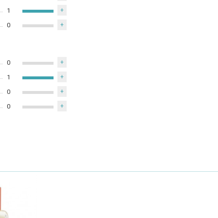
1
+
0
+
0
+
1
+
0
+
0
+