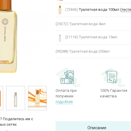
(72846)
Туалетная вода 100мл (
тест
(29272)
Туалетная вода 4мл
(21116)
Туалетная вода 15мл
(95288)
Туалетная вода 200мл
Оплата при
100% Гарантия
получении
качества
подробнее
? Поделитесь им с
ых сетях:
Описание