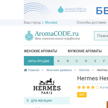
Ваш город:
г. Москва
Способы доставки
ЖЕНСКИЕ АРОМАТЫ
МУЖСКИЕ АРОМАТЫ
A
B
C
D
E
F
ХИТЫ ПРОДАЖ
Главная
Женские ароматы
Hermes
Hermes 
Hermes Her
6 от
ХИТ
ДЛЯ ЖЕНЩИН