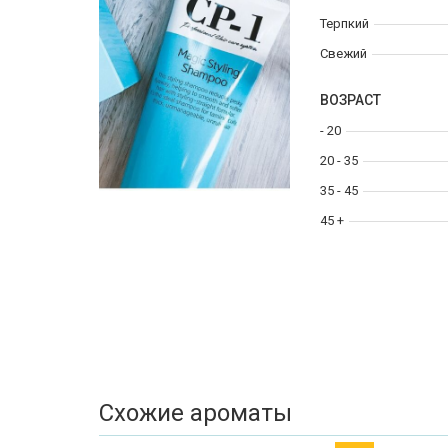
Терпкий
Свежий
ВОЗРАСТ
- 20
20 - 35
35 - 45
45 +
Схожие ароматы