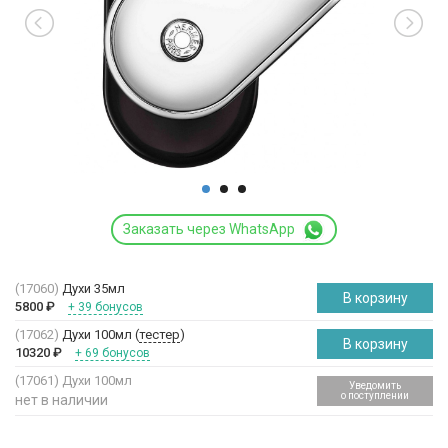
Заказать через WhatsApp
(17060)
Духи 35мл
В корзину
5800
₽
+ 39 бонусов
(17062)
Духи 100мл (
тестер
)
В корзину
10320
₽
+ 69 бонусов
(17061)
Духи 100мл
Уведомить
о поступлении
нет в наличии