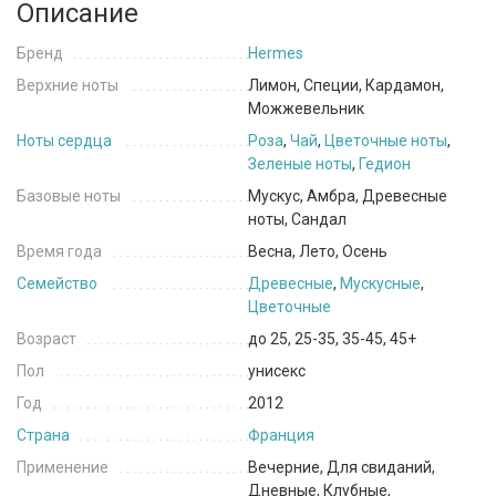
Описание
Бренд
Hermes
Верхние ноты
Лимон, Специи, Кардамон,
Можжевельник
Ноты сердца
Роза
,
Чай
,
Цветочные ноты
,
Зеленые ноты
,
Гедион
Базовые ноты
Мускус, Амбра, Древесные
ноты, Сандал
Время года
Весна, Лето, Осень
Семейство
Древесные
,
Мускусные
,
Цветочные
Возраст
до 25, 25-35, 35-45, 45+
Пол
унисекс
Год
2012
Страна
Франция
Применение
Вечерние, Для свиданий,
Дневные, Клубные,