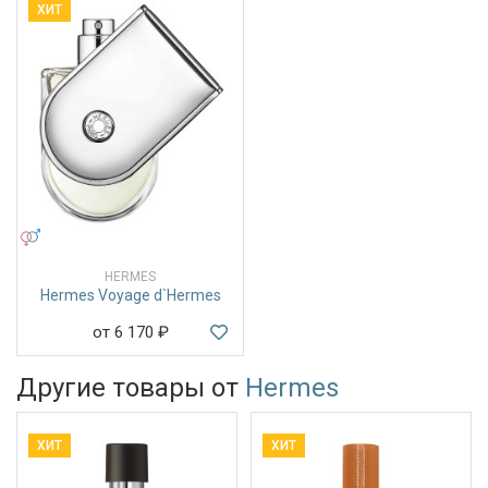
ХИТ
УНИСЕКС
HERMES
Hermes Voyage d`Hermes
от 6 170
₽
Другие товары от
Hermes
ХИТ
ХИТ