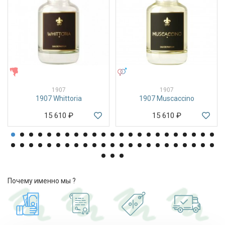
ЖЕНСКИЕ
УНИСЕКС
1907
1907
1907 Whittoria
1907 Muscaccino
15 610
₽
15 610
₽
Почему именно мы ?