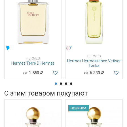
МУЖСКИЕ
УНИСЕКС
HERMES
HERMES
Hermes Hermessence Vetiver
Hermes Terre D`Hermes
Tonka
от 1 550
₽
от 6 330
₽
С этим товаром покупают
НОВИНКА