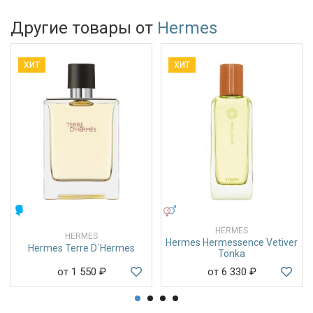
Другие товары от
Hermes
ХИТ
ХИТ
МУЖСКИЕ
УНИСЕКС
HERMES
HERMES
Hermes Hermessence Vetiver
Hermes Terre D`Hermes
Tonka
от 1 550
₽
от 6 330
₽