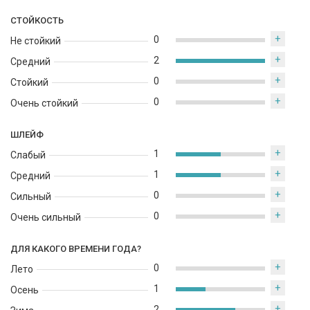
СТОЙКОСТЬ
+
0
Не стойкий
+
2
Средний
+
0
Стойкий
+
0
Очень стойкий
ШЛЕЙФ
+
1
Слабый
+
1
Средний
+
0
Сильный
+
0
Очень сильный
ДЛЯ КАКОГО ВРЕМЕНИ ГОДА?
+
0
Лето
+
1
Осень
+
2