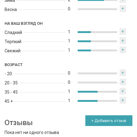
Зима
+
0
Весна
НА ВАШ ВЗГЛЯД ОН
+
1
Сладкий
+
1
Терпкий
+
1
Свежий
ВОЗРАСТ
+
0
- 20
+
0
20 - 35
+
1
35 - 45
+
1
45 +
Отзывы
+ Добавить отзыв
Пока нет ни одного отзыва