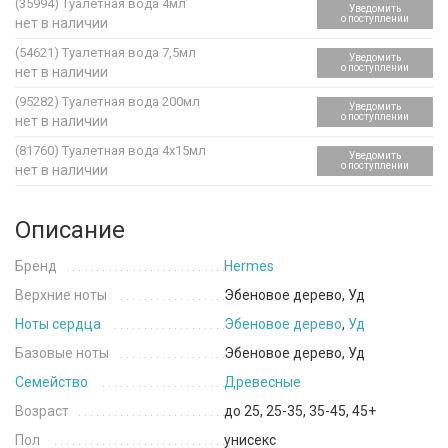
(35994)
Туалетная вода 4мл
Уведомить
о поступлении
нет в наличии
(54621)
Туалетная вода 7,5мл
Уведомить
о поступлении
нет в наличии
(95282)
Туалетная вода 200мл
Уведомить
о поступлении
нет в наличии
(81760)
Туалетная вода 4х15мл
Уведомить
о поступлении
нет в наличии
Описание
Бренд
Hermes
Верхние ноты
Эбеновое дерево, Уд
Ноты сердца
Эбеновое дерево
,
Уд
Базовые ноты
Эбеновое дерево, Уд
Семейство
Древесные
Возраст
до 25, 25-35, 35-45, 45+
Пол
унисекс