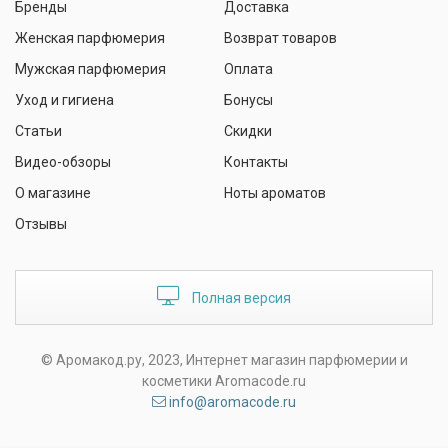
Бренды
Доставка
Женская парфюмерия
Возврат товаров
Мужская парфюмерия
Оплата
Уход и гигиена
Бонусы
Статьи
Скидки
Видео-обзоры
Контакты
О магазине
Ноты ароматов
Отзывы
Полная версия
© Аромакод.ру, 2023, Интернет магазин парфюмерии и
косметики Aromacode.ru
info@aromacode.ru