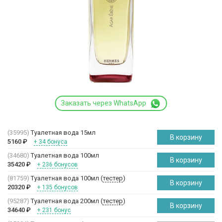
Заказать через WhatsApp
(35995)
Туалетная вода 15мл
В корзину
5160
₽
+ 34 бонуса
(34680)
Туалетная вода 100мл
В корзину
35420
₽
+ 236 бонусов
(81759)
Туалетная вода 100мл (
тестер
)
В корзину
20320
₽
+ 135 бонусов
(95287)
Туалетная вода 200мл (
тестер
)
В корзину
34640
₽
+ 231 бонус