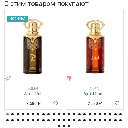
С этим товаром покупают
НОВИНКА
УНИСЕКС
ЖЕНСКИЕ
AJMAL
AJMAL
Ajmal Ruh
Ajmal Qadar
2 580
₽
2 580
₽