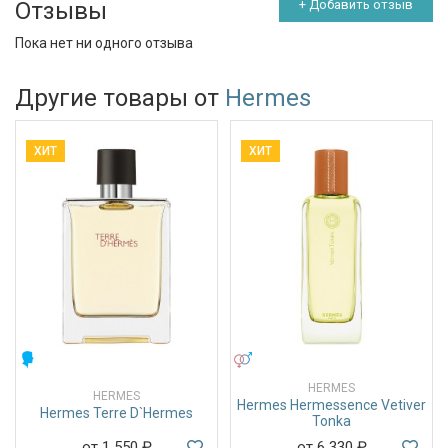
Отзывы
+ Добавить отзыв
Пока нет ни одного отзыва
Другие товары от
Hermes
ХИТ
ХИТ
МУЖСКИЕ
УНИСЕКС
HERMES
HERMES
Hermes Hermessence Vetiver
Hermes Terre D`Hermes
Tonka
от 1 550
₽
от 6 330
₽