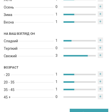
+
0
Осень
+
1
Зима
+
1
Весна
НА ВАШ ВЗГЛЯД ОН
+
1
Сладкий
+
0
Терпкий
+
3
Свежий
ВОЗРАСТ
+
1
- 20
+
1
20 - 35
+
1
35 - 45
+
0
45 +