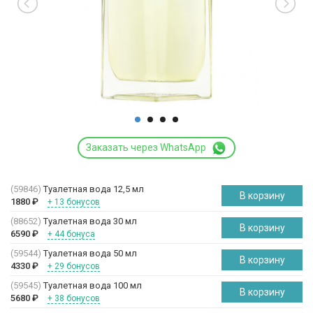
Заказать через WhatsApp
(59846)
Туалетная вода 12,5 мл
В корзину
1880
₽
+ 13 бонусов
(88652)
Туалетная вода 30 мл
В корзину
6590
₽
+ 44 бонуса
(59544)
Туалетная вода 50 мл
В корзину
4330
₽
+ 29 бонусов
(59545)
Туалетная вода 100 мл
В корзину
5680
₽
+ 38 бонусов