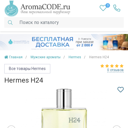
0
Главная
Мужские ароматы
Hermes
Hermes H24
Все товары Hermes
0 отзывов
Hermes H24