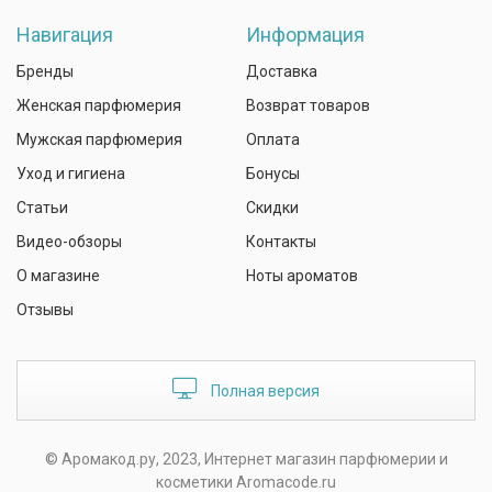
Навигация
Информация
Бренды
Доставка
Женская парфюмерия
Возврат товаров
Мужская парфюмерия
Оплата
Уход и гигиена
Бонусы
Статьи
Скидки
Видео-обзоры
Контакты
О магазине
Ноты ароматов
Отзывы
Полная версия
© Аромакод.ру, 2023, Интернет магазин парфюмерии и
косметики Aromacode.ru