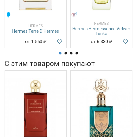
МУЖСКИЕ
УНИСЕКС
HERMES
HERMES
Hermes Hermessence Vetiver
Hermes Terre D`Hermes
Tonka
от 1 550
₽
от 6 330
₽
С этим товаром покупают