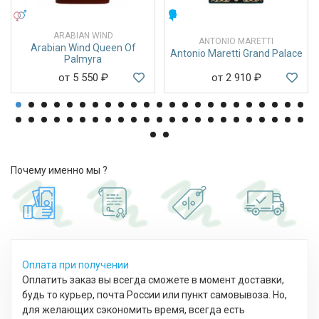
УНИСЕКС
МУЖСКИЕ
ARABIAN WIND
ANTONIO MARETTI
Arabian Wind Queen Of
Antonio Maretti Grand Palace
Palmyra
от 5 550
₽
от 2 910
₽
Почему именно мы ?
Оплата при получении
Оплатить заказ вы всегда сможете в момент доставки,
будь то курьер, почта России или пункт самовывоза. Но,
для желающих сэкономить время, всегда есть