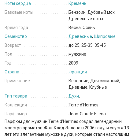
Ноты сердца
Кремень
Базовые ноты
Бензоин, Дубовый мох,
Древесные ноты
Время года
Весна, Осень
Семейство
Древесные
,
Шипровые
Возраст
до 25, 25-35, 35-45
Пол
мужские
Год
2009
Страна
Франция
Применение
Вечерние, Для свиданий,
Дневные, Клубные
Тип товара
Духи
,
Коллекция
Terre d'Hermes
Парфюмер
Jean-Claude Ellena
Парфюм для мужчин Terre d'Hermes создал легендарный
маэстро ароматов Жан-Клод Эллена в 2006 году, и спустя 13
лет эти элегантные мужские духи, которые стали настоящим