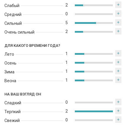
+
2
Слабый
+
0
Средний
+
5
Сильный
+
2
Очень сильный
ДЛЯ КАКОГО ВРЕМЕНИ ГОДА?
+
1
Лето
+
1
Осень
+
1
Зима
+
1
Весна
НА ВАШ ВЗГЛЯД ОН
+
0
Сладкий
+
2
Терпкий
+
0
Свежий