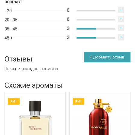
ВОЗРАСТ
+
0
- 20
+
0
20 - 35
+
2
35 - 45
+
2
45 +
Отзывы
+ Добавить отзыв
Пока нет ни одного отзыва
Схожие ароматы
ХИТ
ХИТ