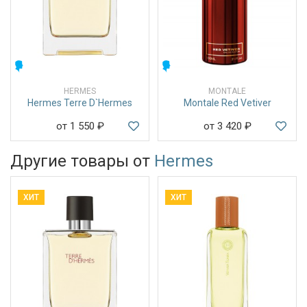
МУЖСКИЕ
МУЖСКИЕ
HERMES
MONTALE
Hermes Terre D`Hermes
Montale Red Vetiver
от 1 550
₽
от 3 420
₽
Другие товары от
Hermes
ХИТ
ХИТ