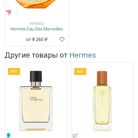
ЖЕНСКИЕ
HERMES
Hermes Eau Des Merveilles
от 8 260
₽
Другие товары от
Hermes
ХИТ
ХИТ
МУЖСКИЕ
УНИСЕКС