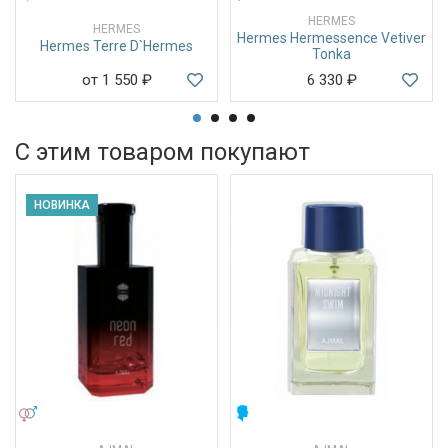
HERMES
HERMES
Hermes Hermessence Vetiver
Hermes Terre D`Hermes
Tonka
от 1 550
₽
6 330
₽
С этим товаром покупают
НОВИНКА
УНИСЕКС
МУЖСКИЕ