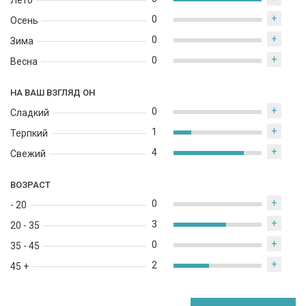
Лето
+
0
Осень
+
0
Зима
+
0
Весна
НА ВАШ ВЗГЛЯД ОН
+
0
Сладкий
+
1
Терпкий
+
4
Свежий
ВОЗРАСТ
+
0
- 20
+
3
20 - 35
+
0
35 - 45
+
2
45 +