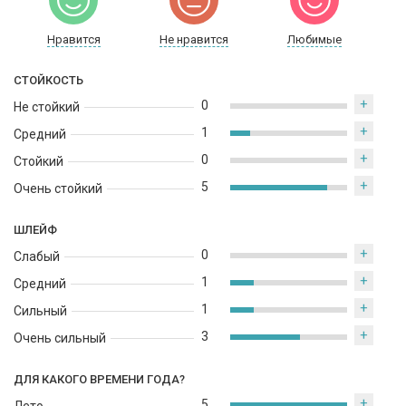
Нравится
Не нравится
Любимые
СТОЙКОСТЬ
+
0
Не стойкий
+
1
Средний
+
0
Стойкий
+
5
Очень стойкий
ШЛЕЙФ
+
0
Слабый
+
1
Средний
+
1
Сильный
+
3
Очень сильный
ДЛЯ КАКОГО ВРЕМЕНИ ГОДА?
+
5