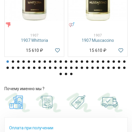
ЖЕНСКИЕ
УНИСЕКС
1907
1907
1907 Whittoria
1907 Muscaccino
15 610
₽
15 610
₽
Почему именно мы ?
Оплата при получении