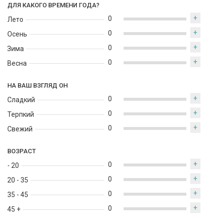
ДЛЯ КАКОГО ВРЕМЕНИ ГОДА?
+
0
Лето
+
0
Осень
+
0
Зима
+
0
Весна
НА ВАШ ВЗГЛЯД ОН
+
0
Сладкий
+
0
Терпкий
+
0
Свежий
ВОЗРАСТ
+
0
- 20
+
0
20 - 35
+
0
35 - 45
+
0
45 +