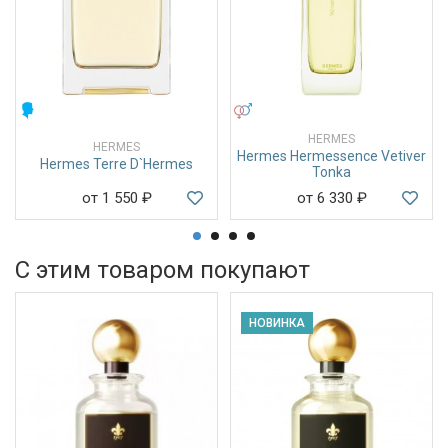
МУЖСКИЕ
УНИСЕКС
HERMES
HERMES
Hermes Hermessence Vetiver
Hermes Terre D`Hermes
Tonka
от 1 550
₽
от 6 330
₽
С этим товаром покупают
НОВИНКА