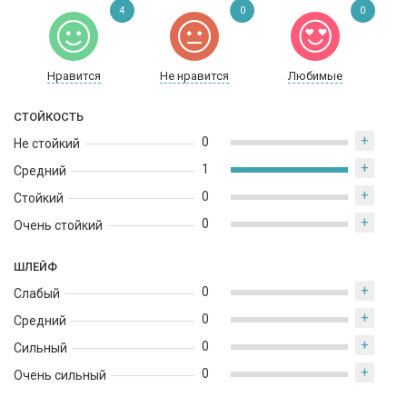
4
0
0
Нравится
Не нравится
Любимые
СТОЙКОСТЬ
+
0
Не стойкий
+
1
Средний
+
0
Стойкий
+
0
Очень стойкий
ШЛЕЙФ
+
0
Слабый
+
0
Средний
+
0
Сильный
+
0
Очень сильный