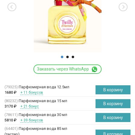
Заказать через WhatsApp
(79325)
Парфюмерная вода 12.5мл
В корзину
1680
₽
+ 11 бонусов
(80232)
Парфюмерная вода 15 мл
В корзину
3170
₽
+ 21 бонус
(78611)
Парфюмерная вода 30 мл
В корзину
5810
₽
+ 39 бонусов
(64401)
Парфюмерная вода 85 мл
В корзину
(
тестер
)