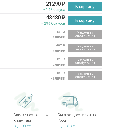
21290
₽
В корзину
+ 142 бонуса
43480
₽
В корзину
+ 290 бонусов
нет в
Уведомить
о поступлении
наличии
нет в
Уведомить
о поступлении
наличии
нет в
Уведомить
о поступлении
наличии
нет в
Уведомить
о поступлении
наличии
Скидки постоянным
Быстрая доставка по
клиентам
России
подробнее
подробнее