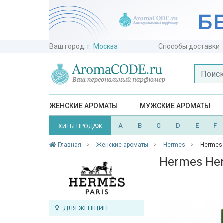
Ваш город:
г. Москва
Способы доставки
ЖЕНСКИЕ АРОМАТЫ
МУЖСКИЕ АРОМАТЫ
A
B
C
D
E
F
ХИТЫ ПРОДАЖ
Главная
Женские ароматы
Hermes
Hermes 
Hermes Her
ДЛЯ ЖЕНЩИН