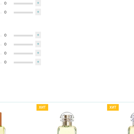
0
+
0
+
0
+
0
+
0
+
0
+
ХИТ
ХИТ