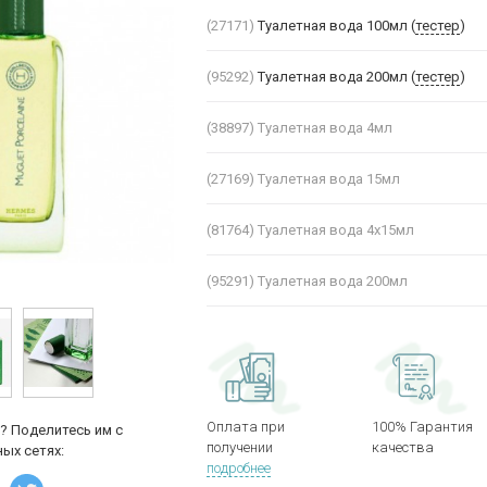
(27171)
Туалетная вода 100мл (
тестер
)
(95292)
Туалетная вода 200мл (
тестер
)
(38897)
Туалетная вода 4мл
(27169)
Туалетная вода 15мл
(81764)
Туалетная вода 4х15мл
(95291)
Туалетная вода 200мл
Оплата при
100% Гарантия
? Поделитесь им с
получении
качества
ых сетях:
подробнее