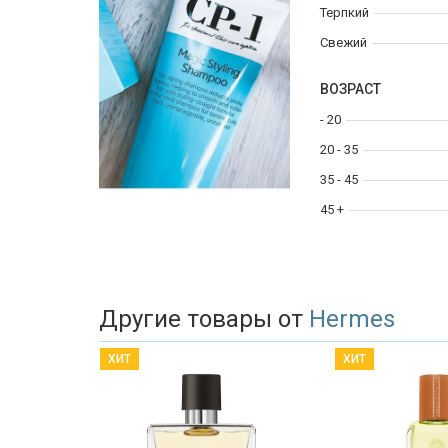
Терпкий
Свежий
ВОЗРАСТ
- 20
20 - 35
35 - 45
45 +
Другие товары от
Hermes
ХИТ
ХИТ