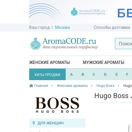
Ваш город:
г. Москва
Способы доставки
ЖЕНСКИЕ АРОМАТЫ
МУЖСКИЕ АРОМАТЫ
A
B
C
D
E
F
ХИТЫ ПРОДАЖ
Главная
Женские ароматы
Hugo Boss
Hugo
Hugo Boss 
ДЛЯ ЖЕНЩИН