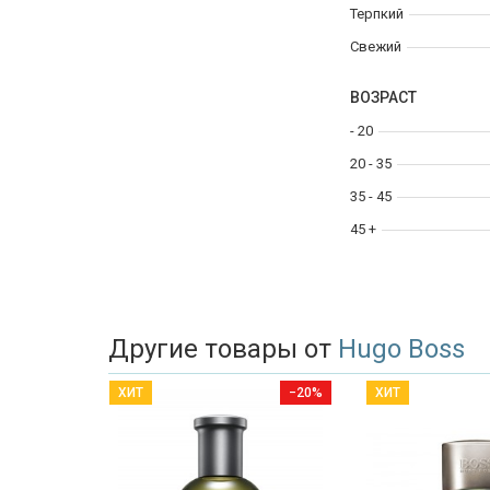
Терпкий
Свежий
ВОЗРАСТ
- 20
20 - 35
35 - 45
45 +
Другие товары от
Hugo Boss
ХИТ
−20%
ХИТ