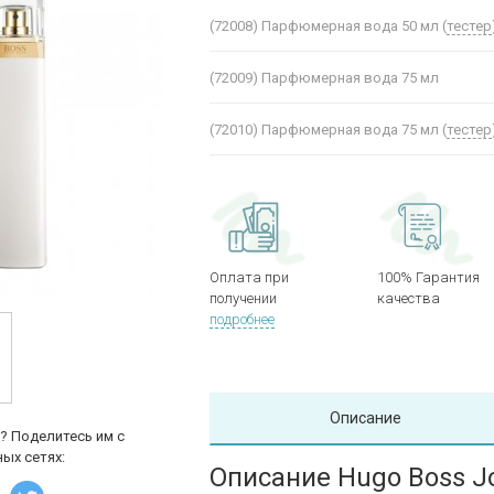
(72008)
Парфюмерная вода 50 мл (
тестер
(72009)
Парфюмерная вода 75 мл
(72010)
Парфюмерная вода 75 мл (
тестер
Оплата при
100% Гарантия
получении
качества
подробнее
Описание
? Поделитесь им с
ых сетях:
Описание Hugo Boss J