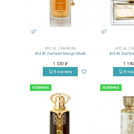
УНИСЕКС
УНИСЕКС
ARD AL ZAAFARAN
ARD AL ZA
Ard Al Zaafaran Mango Musk
Ard Al Zaafar
1 530
₽
1 14
В корзину
В кор
НОВИНКА
НОВИНКА