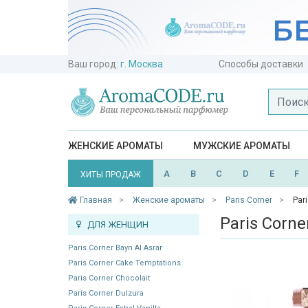
Ваш город:
г. Москва
Способы доставки
ЖЕНСКИЕ АРОМАТЫ
МУЖСКИЕ АРОМАТЫ
A
B
C
D
E
F
ХИТЫ ПРОДАЖ
Главная
Женские ароматы
Paris Corner
Par
Paris Corne
ДЛЯ ЖЕНЩИН
Paris Corner Bayn Al Asrar
Paris Corner Cake Temptations
Paris Corner Chocolait
Paris Corner Dulzura