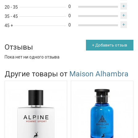
+
0
20 - 35
+
0
35 - 45
+
0
45 +
Отзывы
+ Добавить отзыв
Пока нет ни одного отзыва
Другие товары от
Maison Alhambra