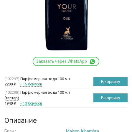
Заказать через WhatsApp
(102297)
Парфюмерная вода 100 мл
В корзину
2200
₽
+ 15 бонусов
(102298)
Парфюмерная вода 100 мл
В корзину
(
тестер
)
1940
₽
+ 13 бонусов
Описание
Бренд
Maison Alhambra