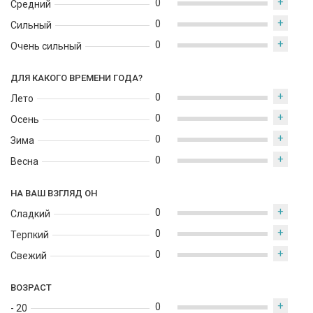
+
0
Средний
+
0
Сильный
+
0
Очень сильный
ДЛЯ КАКОГО ВРЕМЕНИ ГОДА?
+
0
Лето
+
0
Осень
+
0
Зима
+
0
Весна
НА ВАШ ВЗГЛЯД ОН
+
0
Сладкий
+
0
Терпкий
+
0
Свежий
ВОЗРАСТ
+
0
- 20