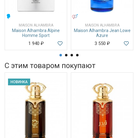
МУЖСКИЕ
УНИСЕКС
MAISON ALHAMBRA
MAISON ALHAMBRA
Maison Alhambra Alpine
Maison Alhambra Jean Lowe
Homme Sport
Azure
1 940
₽
3 550
₽
С этим товаром покупают
НОВИНКА