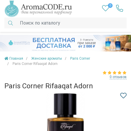
0
Главная
Женские ароматы
Paris Corner
Paris Corner Rifaaqat Adorn
0 отзывов
Paris Corner Rifaaqat Adorn