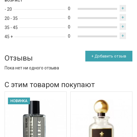
ВОЗРАСТ
+
0
- 20
+
0
20 - 35
+
0
35 - 45
+
0
45 +
Отзывы
+ Добавить отзыв
Пока нет ни одного отзыва
С этим товаром покупают
НОВИНКА