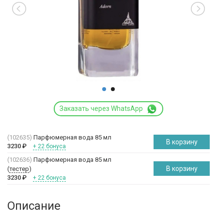
Заказать через WhatsApp
(102635)
Парфюмерная вода 85 мл
В корзину
3230
₽
+ 22 бонуса
(102636)
Парфюмерная вода 85 мл
В корзину
(
тестер
)
3230
₽
+ 22 бонуса
Описание