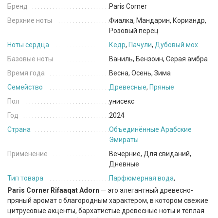
Бренд
Paris Corner
Верхние ноты
Фиалка, Мандарин, Кориандр,
Розовый перец
Ноты сердца
Кедр
,
Пачули
,
Дубовый мох
Базовые ноты
Ваниль, Бензоин, Серая амбра
Время года
Весна, Осень, Зима
Семейство
Древесные
,
Пряные
Пол
унисекс
Год
2024
Страна
Объединённые Арабские
Эмираты
Применение
Вечерние, Для свиданий,
Дневные
Тип товара
Парфюмерная вода
,
Paris Corner Rifaaqat Adorn
— это элегантный древесно-
пряный аромат с благородным характером, в котором свежие
цитрусовые акценты, бархатистые древесные ноты и тёплая