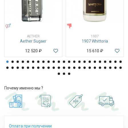
УНИСЕКС
ЖЕНСКИЕ
AETHER
1907
Aether Sugaer
1907 Whittoria
12 520
₽
15 610
₽
Почему именно мы ?
Оплата при получении