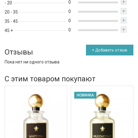
+
0
- 20
+
0
20 - 35
+
0
35 - 45
+
0
45 +
Отзывы
+ Добавить отзыв
Пока нет ни одного отзыва
С этим товаром покупают
НОВИНКА