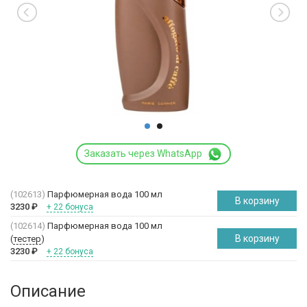
Заказать через WhatsApp
(102613)
Парфюмерная вода 100 мл
В корзину
3230
₽
+ 22 бонуса
(102614)
Парфюмерная вода 100 мл
В корзину
(
тестер
)
3230
₽
+ 22 бонуса
Описание