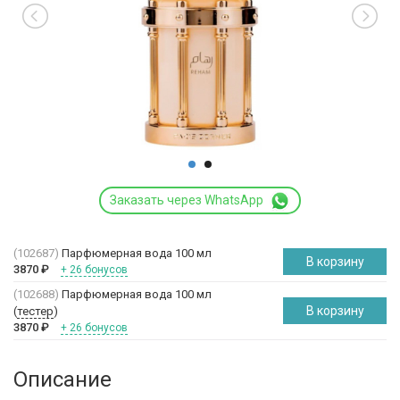
Заказать через WhatsApp
(102687)
Парфюмерная вода 100 мл
В корзину
3870
₽
+ 26 бонусов
(102688)
Парфюмерная вода 100 мл
В корзину
(
тестер
)
3870
₽
+ 26 бонусов
Описание