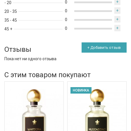
+
0
- 20
+
0
20 - 35
+
0
35 - 45
+
0
45 +
Отзывы
+ Добавить отзыв
Пока нет ни одного отзыва
С этим товаром покупают
НОВИНКА