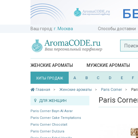
Ваш город:
г. Москва
Способы доставки
ЖЕНСКИЕ АРОМАТЫ
МУЖСКИЕ АРОМАТЫ
A
B
C
D
E
F
ХИТЫ ПРОДАЖ
Главная
Женские ароматы
Paris Corner
Par
Paris Corne
ДЛЯ ЖЕНЩИН
Paris Corner Bayn Al Asrar
Paris Corner Cake Temptations
Paris Corner Chocolait
Paris Corner Dulzura