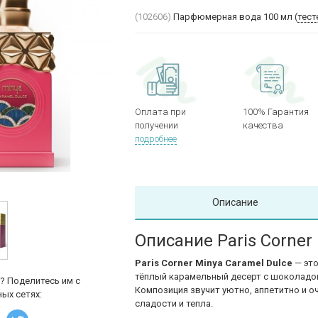
(102606)
Парфюмерная вода 100 мл (
тест
Оплата при
100% Гарантия
получении
качества
подробнее
Описание
Описание Paris Corner
Paris Corner Minya Caramel Dulce
— это
тёплый карамельный десерт с шоколадо
? Поделитесь им с
Композиция звучит уютно, аппетитно и о
ых сетях:
сладости и тепла.