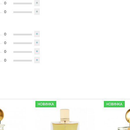
0
+
0
+
0
+
0
+
0
+
0
+
НОВИНКА
НОВИНКА