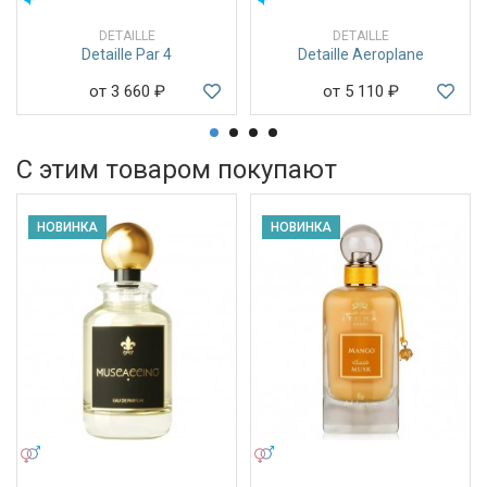
DETAILLE
DETAILLE
Detaille Par 4
Detaille Aeroplane
от 3 660
₽
от 5 110
₽
С этим товаром покупают
НОВИНКА
НОВИНКА
УНИСЕКС
УНИСЕКС