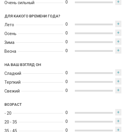
+
0
Очень сильный
ДЛЯ КАКОГО ВРЕМЕНИ ГОДА?
+
0
Лето
+
0
Осень
+
0
Зима
+
0
Весна
НА ВАШ ВЗГЛЯД ОН
+
0
Сладкий
+
0
Терпкий
+
0
Свежий
ВОЗРАСТ
+
0
- 20
+
0
20 - 35
+
0
35 - 45