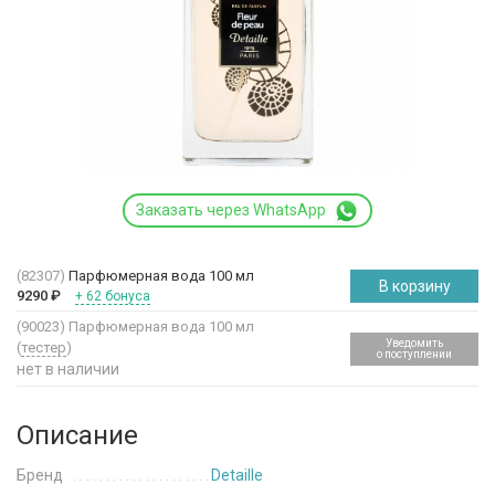
Заказать через WhatsApp
(82307)
Парфюмерная вода 100 мл
В корзину
9290
₽
+ 62 бонуса
(90023)
Парфюмерная вода 100 мл
Уведомить
(
тестер
)
о поступлении
нет в наличии
Описание
Бренд
Detaille