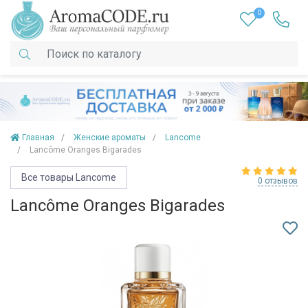
0
Главная
Женские ароматы
Lancome
Lancôme Oranges Bigarades
Все товары Lancome
0 отзывов
Lancôme Oranges Bigarades