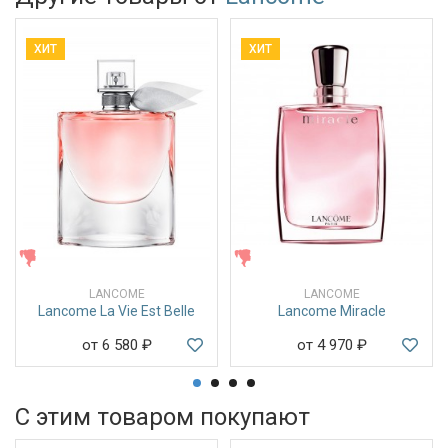
ХИТ
ХИТ
ЖЕНСКИЕ
ЖЕНСКИЕ
LANCOME
LANCOME
Lancome La Vie Est Belle
Lancome Miracle
от 6 580
₽
от 4 970
₽
С этим товаром покупают