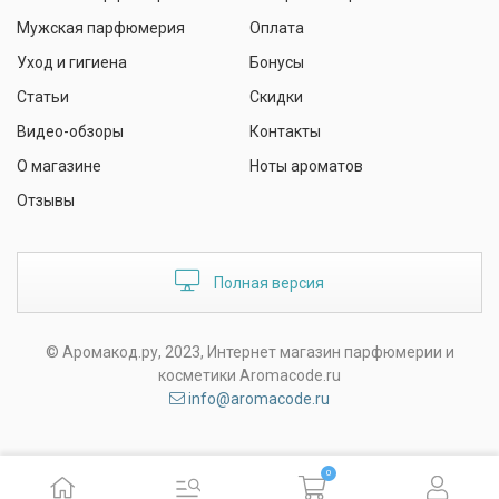
Мужская парфюмерия
Оплата
Уход и гигиена
Бонусы
Статьи
Скидки
Видео-обзоры
Контакты
О магазине
Ноты ароматов
Отзывы
Полная версия
© Аромакод.ру, 2023, Интернет магазин парфюмерии и
косметики Aromacode.ru
info@aromacode.ru
0