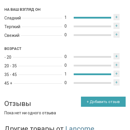
НА ВАШ ВЗГЛЯД ОН
+
1
Сладкий
+
0
Терпкий
+
0
Свежий
ВОЗРАСТ
+
0
- 20
+
0
20 - 35
+
1
35 - 45
+
0
45 +
Отзывы
+ Добавить отзыв
Пока нет ни одного отзыва
Другие товары от
Lancome