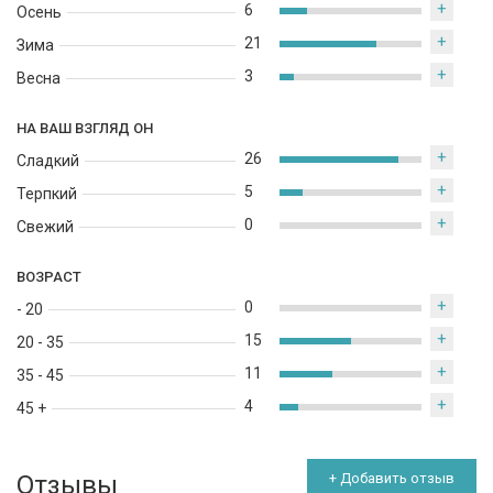
+
6
Осень
+
21
Зима
+
3
Весна
НА ВАШ ВЗГЛЯД ОН
+
26
Сладкий
+
5
Терпкий
+
0
Свежий
ВОЗРАСТ
+
0
- 20
+
15
20 - 35
+
11
35 - 45
+
4
45 +
Отзывы
+ Добавить отзыв