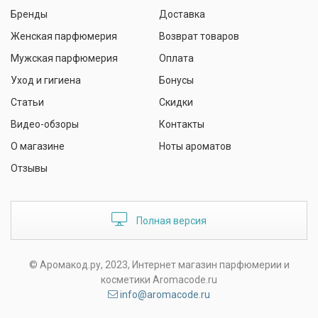
Бренды
Доставка
Женская парфюмерия
Возврат товаров
Мужская парфюмерия
Оплата
Уход и гигиена
Бонусы
Статьи
Скидки
Видео-обзоры
Контакты
О магазине
Ноты ароматов
Отзывы
Полная версия
© Аромакод.ру, 2023, Интернет магазин парфюмерии и
косметики Aromacode.ru
info@aromacode.ru