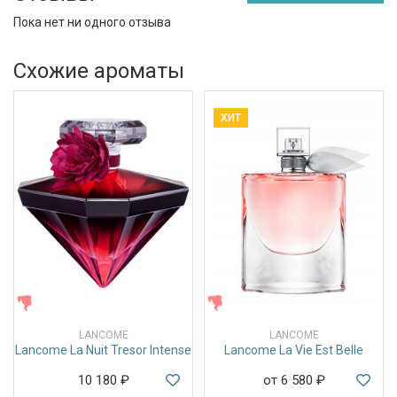
Пока нет ни одного отзыва
Схожие ароматы
ХИТ
ЖЕНСКИЕ
ЖЕНСКИЕ
LANCOME
LANCOME
Lancome La Nuit Tresor Intense
Lancome La Vie Est Belle
10 180
₽
от 6 580
₽