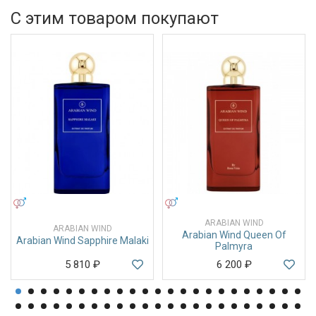
С этим товаром покупают
УНИСЕКС
УНИСЕКС
ARABIAN WIND
ARABIAN WIND
Arabian Wind Queen Of
Arabian Wind Sapphire Malaki
Palmyra
5 810
₽
6 200
₽