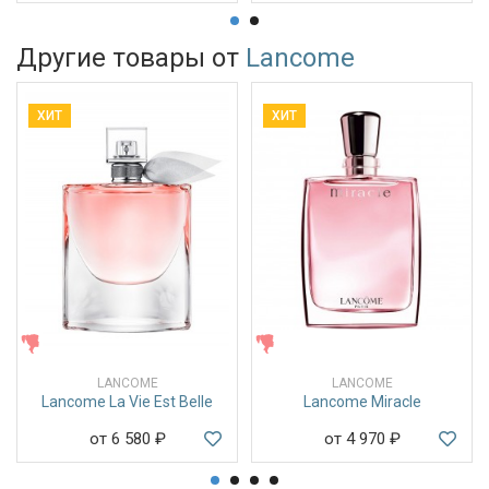
Другие товары от
Lancome
ХИТ
ХИТ
ЖЕНСКИЕ
ЖЕНСКИЕ
LANCOME
LANCOME
Lancome La Vie Est Belle
Lancome Miracle
от 6 580
₽
от 4 970
₽