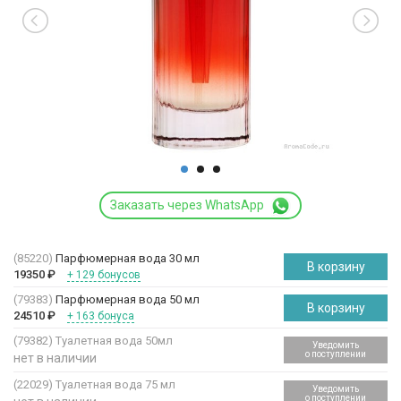
Заказать через WhatsApp
(85220)
Парфюмерная вода 30 мл
В корзину
19350
₽
+ 129 бонусов
(79383)
Парфюмерная вода 50 мл
В корзину
24510
₽
+ 163 бонуса
(79382)
Туалетная вода 50мл
Уведомить
о поступлении
нет в наличии
(22029)
Туалетная вода 75 мл
Уведомить
о поступлении