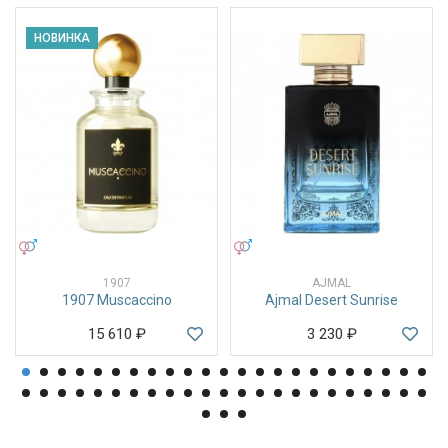
НОВИНКА
УНИСЕКС
УНИСЕКС
1907
AJMAL
1907 Muscaccino
Ajmal Desert Sunrise
15 610
₽
3 230
₽