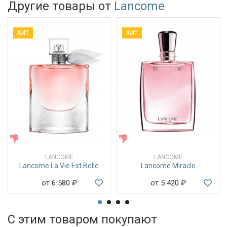
Другие товары от
Lancome
ХИТ
ХИТ
ЖЕНСКИЕ
ЖЕНСКИЕ
LANCOME
LANCOME
Lancome La Vie Est Belle
Lancome Miracle
от 6 580
₽
от 5 420
₽
С этим товаром покупают