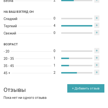
+
2
Весна
НА ВАШ ВЗГЛЯД ОН
+
0
Сладкий
+
4
Терпкий
+
0
Свежий
ВОЗРАСТ
+
0
- 20
+
1
20 - 35
+
1
35 - 45
+
2
45 +
Отзывы
+ Добавить отзыв
Пока нет ни одного отзыва