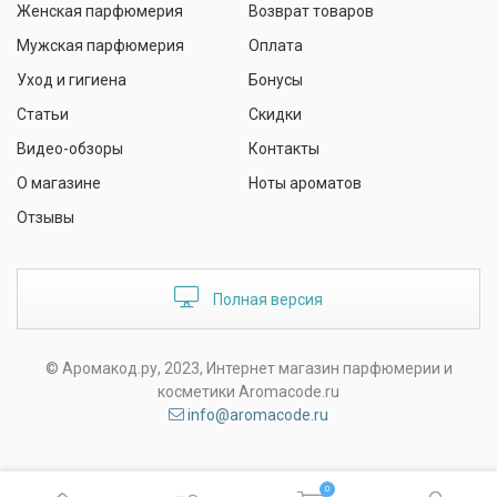
Женская парфюмерия
Возврат товаров
Мужская парфюмерия
Оплата
Уход и гигиена
Бонусы
Статьи
Скидки
Видео-обзоры
Контакты
О магазине
Ноты ароматов
Отзывы
Полная версия
© Аромакод.ру, 2023, Интернет магазин парфюмерии и
косметики Aromacode.ru
info@aromacode.ru
0