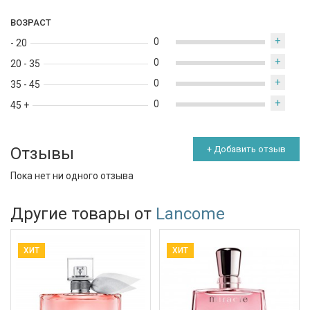
ВОЗРАСТ
+
0
- 20
+
0
20 - 35
+
0
35 - 45
+
0
45 +
Отзывы
+ Добавить отзыв
Пока нет ни одного отзыва
Другие товары от
Lancome
ХИТ
ХИТ