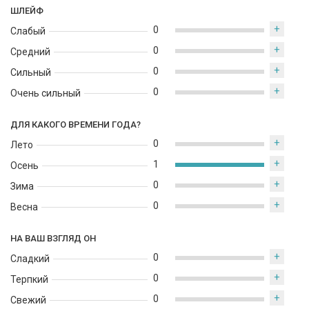
ШЛЕЙФ
+
0
Слабый
+
0
Средний
+
0
Сильный
+
0
Очень сильный
ДЛЯ КАКОГО ВРЕМЕНИ ГОДА?
+
0
Лето
+
1
Осень
+
0
Зима
+
0
Весна
НА ВАШ ВЗГЛЯД ОН
+
0
Сладкий
+
0
Терпкий
+
0
Свежий