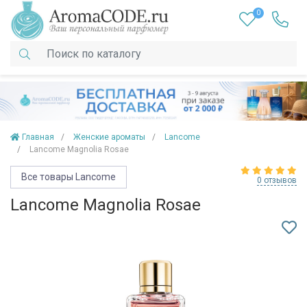
0
Главная
Женские ароматы
Lancome
Lancome Magnolia Rosae
Все товары Lancome
0 отзывов
Lancome Magnolia Rosae