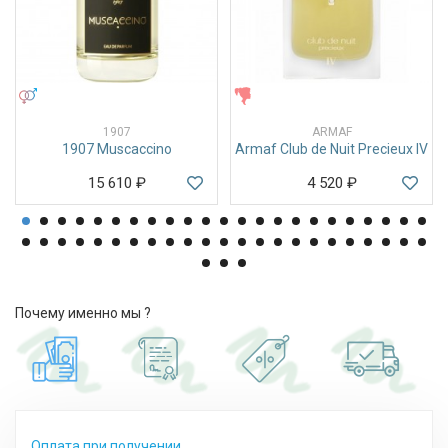
УНИСЕКС
ЖЕНСКИЕ
1907
ARMAF
1907 Muscaccino
Armaf Club de Nuit Precieux IV
15 610
₽
4 520
₽
Почему именно мы ?
Оплата при получении