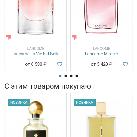
ЖЕНСКИЕ
ЖЕНСКИЕ
LANCOME
LANCOME
Lancome La Vie Est Belle
Lancome Miracle
от 6 580
₽
от 5 420
₽
С этим товаром покупают
НОВИНКА
НОВИНКА