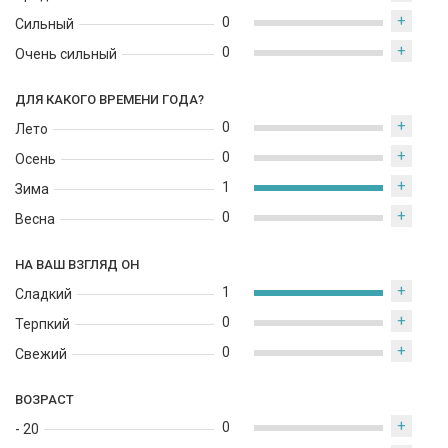
+
0
Сильный
+
0
Очень сильный
ДЛЯ КАКОГО ВРЕМЕНИ ГОДА?
+
0
Лето
+
0
Осень
+
1
Зима
+
0
Весна
НА ВАШ ВЗГЛЯД ОН
+
1
Сладкий
+
0
Терпкий
+
0
Свежий
ВОЗРАСТ
+
0
- 20