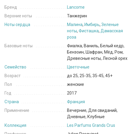
Бренд
Lancome
Верхние ноты
Танжерин
Ноты сердца
Малина
,
Имбирь
,
Зеленые
ноты
,
Фисташка
,
Дамасская
роза
Базовые ноты
Фиалка, Ваниль, Белый кедр,
Бензоин, Шафран, Мёд, Ром,
Древесные ноты, Лесной орех
Семейство
Цветочные
Возраст
до 25, 25-35, 35-45, 45+
Пол
женские
Год
2017
Страна
Франция
Применение
Вечерние, Для свиданий,
Дневные, Клубные
Коллекция
Les Parfums Grands Crus