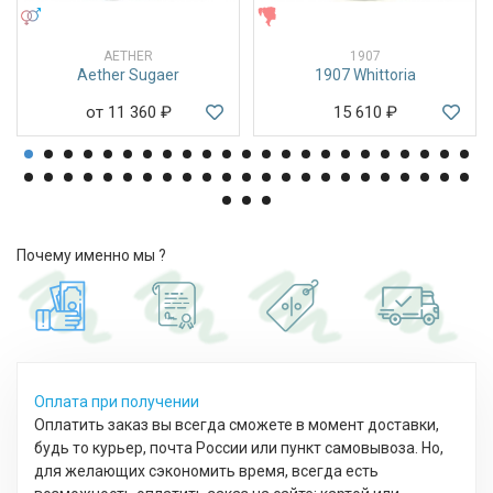
УНИСЕКС
ЖЕНСКИЕ
AETHER
1907
Aether Sugaer
1907 Whittoria
от 11 360
₽
15 610
₽
Почему именно мы ?
Оплата при получении
Оплатить заказ вы всегда сможете в момент доставки,
будь то курьер, почта России или пункт самовывоза. Но,
для желающих сэкономить время, всегда есть