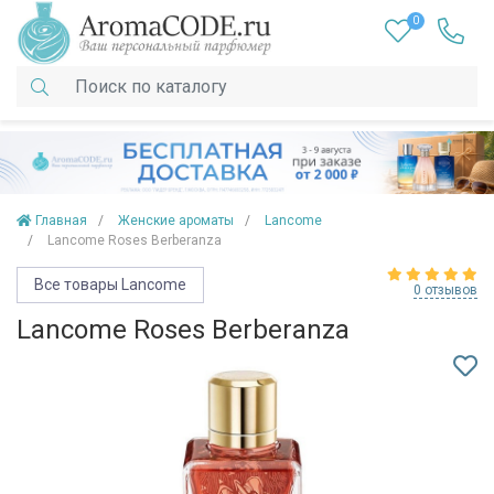
0
Главная
Женские ароматы
Lancome
Lancome Roses Berberanza
Все товары Lancome
0 отзывов
Lancome Roses Berberanza