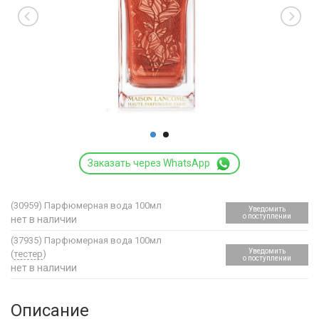
Заказать через WhatsApp
(30959)
Парфюмерная вода 100мл
Уведомить
о поступлении
нет в наличии
(37935)
Парфюмерная вода 100мл
Уведомить
(
тестер
)
о поступлении
нет в наличии
Описание