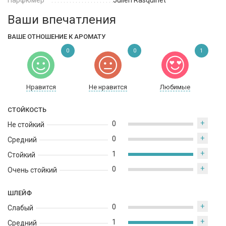
Парфюмер
Julien Rasquinet
Ваши впечатления
ВАШЕ ОТНОШЕНИЕ К АРОМАТУ
0
0
1
Нравится
Не нравится
Любимые
СТОЙКОСТЬ
+
0
Не стойкий
+
0
Средний
+
1
Стойкий
+
0
Очень стойкий
ШЛЕЙФ
+
0
Слабый
+
1
Средний