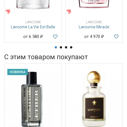
ЖЕНСКИЕ
ЖЕНСКИЕ
LANCOME
LANCOME
Lancome La Vie Est Belle
Lancome Miracle
от 6 580
₽
от 4 970
₽
С этим товаром покупают
НОВИНКА