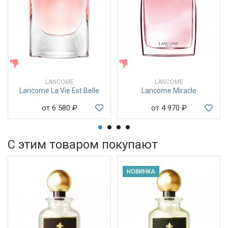
ЖЕНСКИЕ
ЖЕНСКИЕ
LANCOME
LANCOME
Lancome La Vie Est Belle
Lancome Miracle
от 6 580
₽
от 4 970
₽
С этим товаром покупают
НОВИНКА