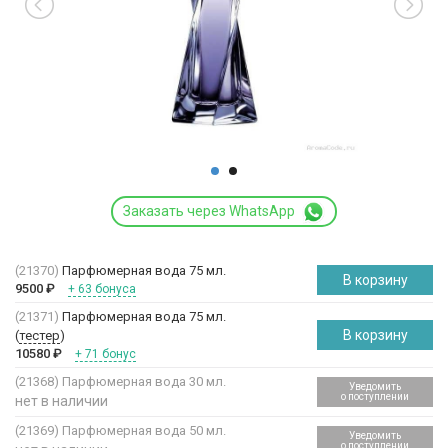
Заказать через WhatsApp
(21370)
Парфюмерная вода 75 мл.
В корзину
9500
₽
+ 63 бонуса
(21371)
Парфюмерная вода 75 мл.
В корзину
(
тестер
)
10580
₽
+ 71 бонус
(21368)
Парфюмерная вода 30 мл.
Уведомить
о поступлении
нет в наличии
(21369)
Парфюмерная вода 50 мл.
Уведомить
о поступлении