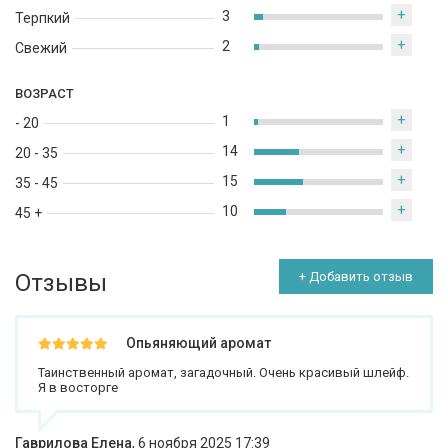
+
3
Терпкий
+
2
Свежий
ВОЗРАСТ
+
1
- 20
+
14
20 - 35
+
15
35 - 45
+
10
45 +
Отзывы
+ Добавить отзыв
Опьяняющий аромат
Таинственный аромат, загадочный. Очень красивый шлейф.
Я в восторге
Гаврилова Елена
,
6 ноября 2025 17:39