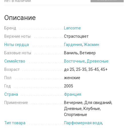
нет в наличии
Описание
Бренд
Lancome
Верхние ноты
Страстоцвет
Ноты сердца
Гардения
,
Жасмин
Базовые ноты
Ваниль, Ветивер
Семейство
Восточные
,
Древесные
Возраст
до 25, 25-35, 35-45, 45+
Пол
женские
Год
2005
Страна
Франция
Применение
Вечерние, Для свиданий,
Дневные, Клубные,
Спортивные
Тип товара
Парфюмерная вода
,