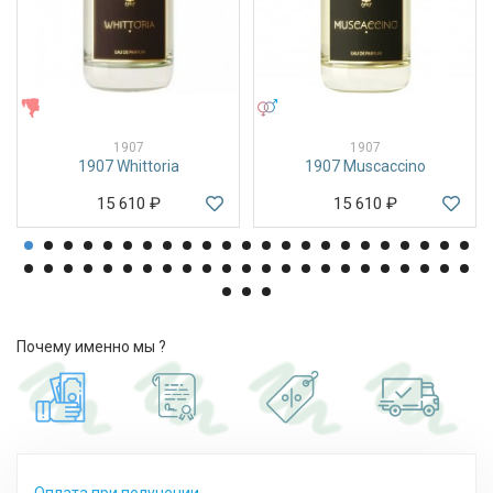
ЖЕНСКИЕ
УНИСЕКС
1907
1907
1907 Whittoria
1907 Muscaccino
15 610
₽
15 610
₽
Почему именно мы ?