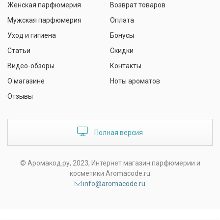
Женская парфюмерия
Возврат товаров
Мужская парфюмерия
Оплата
Уход и гигиена
Бонусы
Статьи
Скидки
Видео-обзоры
Контакты
О магазине
Ноты ароматов
Отзывы
Полная версия
© Аромакод.ру, 2023, Интернет магазин парфюмерии и
косметики Aromacode.ru
info@aromacode.ru