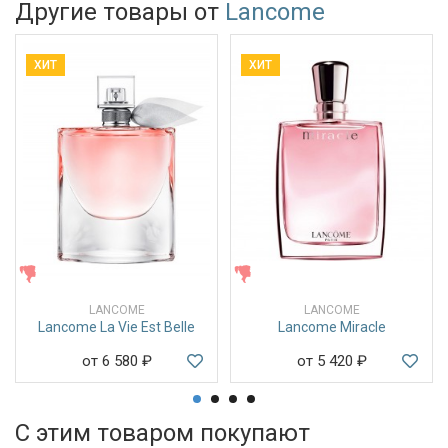
Другие товары от
Lancome
ХИТ
ХИТ
ЖЕНСКИЕ
ЖЕНСКИЕ
LANCOME
LANCOME
Lancome La Vie Est Belle
Lancome Miracle
от 6 580
₽
от 5 420
₽
С этим товаром покупают