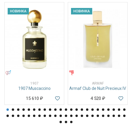
НОВИНКА
НОВИНКА
УНИСЕКС
ЖЕНСКИЕ
1907
ARMAF
1907 Muscaccino
Armaf Club de Nuit Precieux IV
15 610
₽
4 520
₽