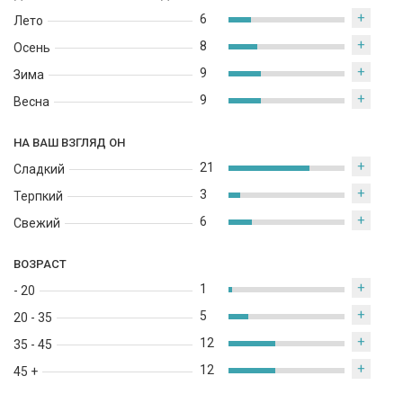
+
6
Лето
+
8
Осень
+
9
Зима
+
9
Весна
НА ВАШ ВЗГЛЯД ОН
+
21
Сладкий
+
3
Терпкий
+
6
Свежий
ВОЗРАСТ
+
1
- 20
+
5
20 - 35
+
12
35 - 45
+
12
45 +