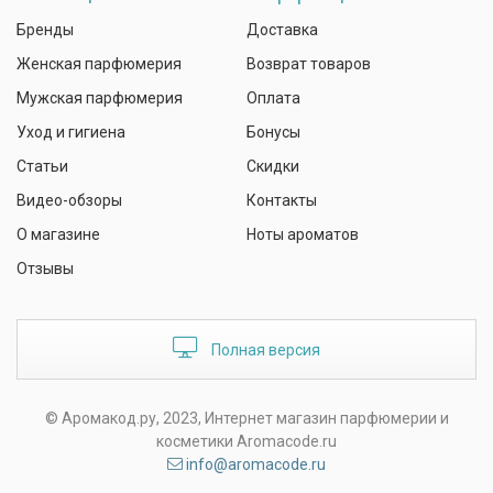
Бренды
Доставка
Женская парфюмерия
Возврат товаров
Мужская парфюмерия
Оплата
Уход и гигиена
Бонусы
Статьи
Скидки
Видео-обзоры
Контакты
О магазине
Ноты ароматов
Отзывы
Полная версия
© Аромакод.ру, 2023, Интернет магазин парфюмерии и
косметики Aromacode.ru
info@aromacode.ru