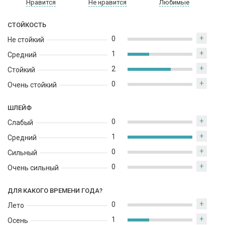
Нравится
Не нравится
Любимые
СТОЙКОСТЬ
+
0
Не стойкий
+
1
Средний
+
2
Стойкий
+
0
Очень стойкий
ШЛЕЙФ
+
0
Слабый
+
1
Средний
+
0
Сильный
+
0
Очень сильный
ДЛЯ КАКОГО ВРЕМЕНИ ГОДА?
+
0
Лето
+
1
Осень