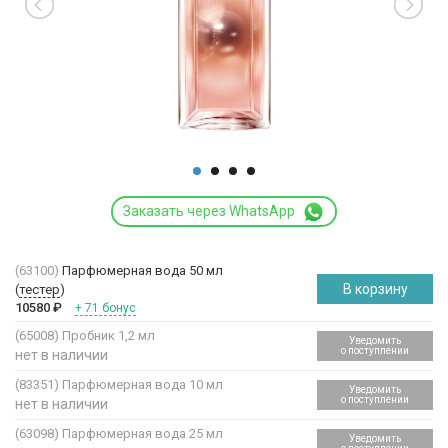
Заказать через WhatsApp
(63100)
Парфюмерная вода 50 мл
В корзину
(
тестер
)
10580
₽
+ 71 бонус
(65008)
Пробник 1,2 мл
Уведомить
о поступлении
нет в наличии
(83351)
Парфюмерная вода 10 мл
Уведомить
о поступлении
нет в наличии
(63098)
Парфюмерная вода 25 мл
Уведомить