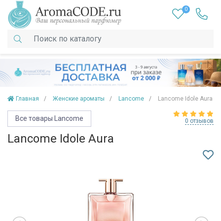
0
Главная
Женские ароматы
Lancome
Lancome Idole Aura
Все товары Lancome
0 отзывов
Lancome Idole Aura