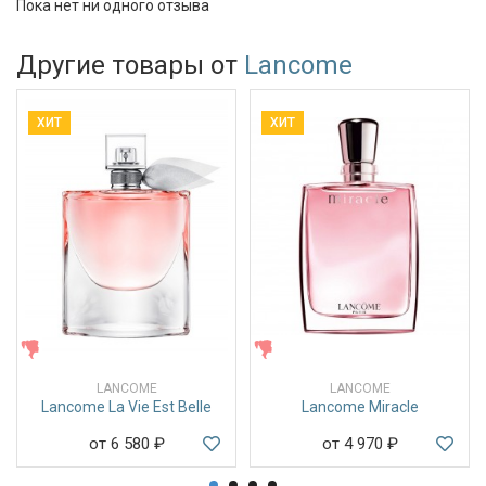
Пока нет ни одного отзыва
Другие товары от
Lancome
ХИТ
ХИТ
ЖЕНСКИЕ
ЖЕНСКИЕ
LANCOME
LANCOME
Lancome La Vie Est Belle
Lancome Miracle
от 6 580
₽
от 4 970
₽