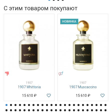
С этим товаром покупают
НОВИНКА
ЖЕНСКИЕ
УНИСЕКС
1907
1907
1907 Whittoria
1907 Muscaccino
15 610
₽
15 610
₽