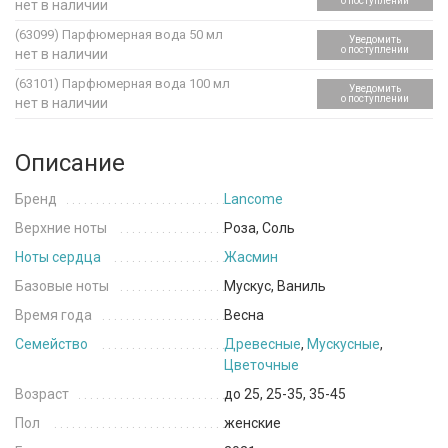
о поступлении
нет в наличии
(63099)
Парфюмерная вода 50 мл
Уведомить
о поступлении
нет в наличии
(63101)
Парфюмерная вода 100 мл
Уведомить
о поступлении
нет в наличии
Описание
Бренд
Lancome
Верхние ноты
Роза, Соль
Ноты сердца
Жасмин
Базовые ноты
Мускус, Ваниль
Время года
Весна
Семейство
Древесные
,
Мускусные
,
Цветочные
Возраст
до 25, 25-35, 35-45
Пол
женские