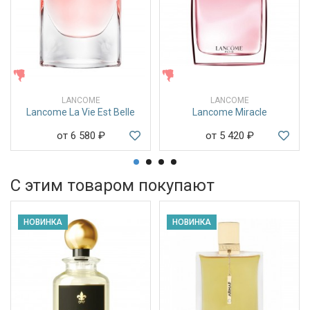
ЖЕНСКИЕ
ЖЕНСКИЕ
LANCOME
LANCOME
Lancome La Vie Est Belle
Lancome Miracle
от 6 580
₽
от 5 420
₽
С этим товаром покупают
НОВИНКА
НОВИНКА