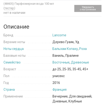
(48405)
Парфюмерная вода 100 мл
Уведомить
(
тестер
)
о поступлении
нет в наличии
Описание
Бренд
Lancome
Верхние ноты
Дерево Гуаяк, Уд
Ноты сердца
Бальзам Копаху
,
Роза
Базовые ноты
Ваниль, Пралине
Семейство
Восточные
,
Древесные
Возраст
до 25, 25-35, 35-45, 45+
Пол
унисекс
Год
2016
Страна
Франция
Применение
Вечерние, Для свиданий,
Дневные, Клубные