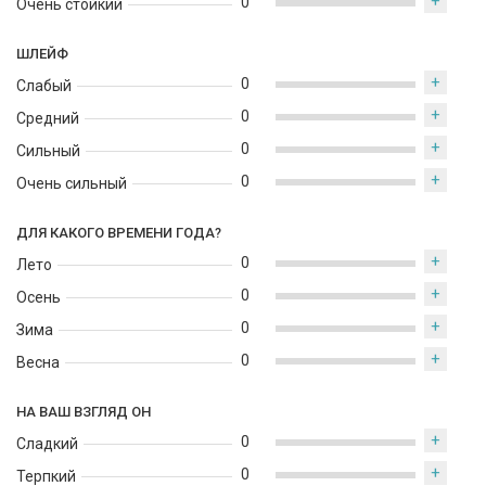
+
0
Очень стойкий
ШЛЕЙФ
+
0
Слабый
+
0
Средний
+
0
Сильный
+
0
Очень сильный
ДЛЯ КАКОГО ВРЕМЕНИ ГОДА?
+
0
Лето
+
0
Осень
+
0
Зима
+
0
Весна
НА ВАШ ВЗГЛЯД ОН
+
0
Сладкий
+
0
Терпкий