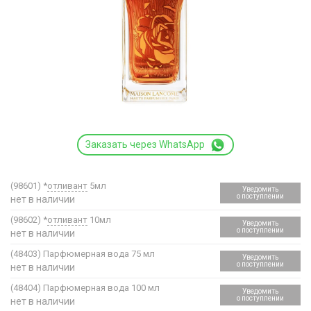
Заказать через WhatsApp
(98601)
*
отливант
5мл
Уведомить
о поступлении
нет в наличии
(98602)
*
отливант
10мл
Уведомить
о поступлении
нет в наличии
(48403)
Парфюмерная вода 75 мл
Уведомить
о поступлении
нет в наличии
(48404)
Парфюмерная вода 100 мл
Уведомить
о поступлении
нет в наличии