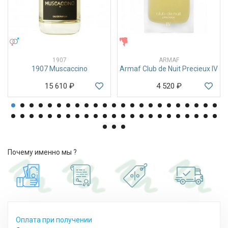
УНИСЕКС
ЖЕНСКИЕ
1907
ARMAF
1907 Muscaccino
Armaf Club de Nuit Precieux IV
15 610
₽
4 520
₽
Почему именно мы ?
Оплата при получении