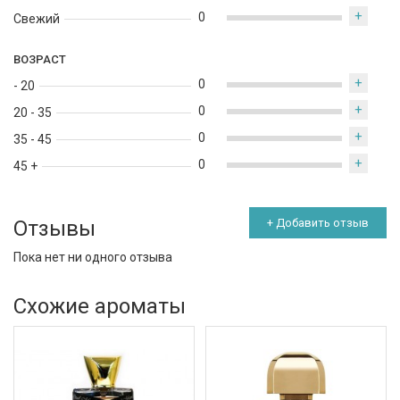
+
0
Свежий
ВОЗРАСТ
+
0
- 20
+
0
20 - 35
+
0
35 - 45
+
0
45 +
Отзывы
+ Добавить отзыв
Пока нет ни одного отзыва
Схожие ароматы