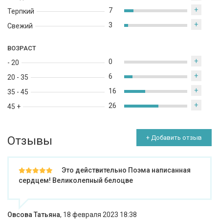
+
7
Терпкий
+
3
Свежий
ВОЗРАСТ
+
0
- 20
+
6
20 - 35
+
16
35 - 45
+
26
45 +
Отзывы
+ Добавить отзыв
Это действительно Поэма написанная
сердцем! Великолепный белоцве
Овсова Татьяна
,
18 февраля 2023 18:38