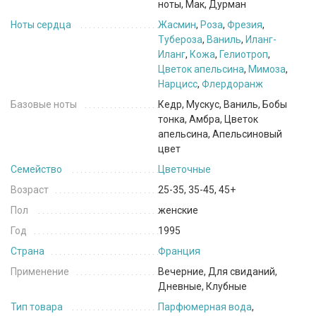
ноты, Мак, Дурман
Ноты сердца
Жасмин
,
Роза
,
Фрезия
,
Тубероза
,
Ваниль
,
Иланг-
Иланг
,
Кожа
,
Гелиотроп
,
Цветок апельсина
,
Мимоза
,
Нарцисс
,
Флердоранж
Базовые ноты
Кедр, Мускус, Ваниль, Бобы
тонка, Амбра, Цветок
апельсина, Апельсиновый
цвет
Семейство
Цветочные
Возраст
25-35, 35-45, 45+
Пол
женские
Год
1995
Страна
Франция
Применение
Вечерние, Для свиданий,
Дневные, Клубные
Тип товара
Парфюмерная вода
,