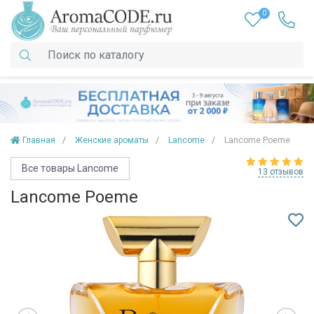
0
Главная
Женские ароматы
Lancome
Lancome Poeme
Все товары Lancome
13 отзывов
Lancome Poeme