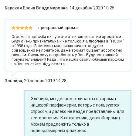
Барская Елена Владимировна
,
14 декабря 2020 10:25
прекрасный аромат
Огромная просьба выпустите отливанты с этим ароматом.
Буду очень признательна и не только я! Влюблена в "ПОЭМ"
с 1998 года. В сетевых магазинах качество духов
совершенно не понятное, даже аромат бывает абсолютно
разным. Очень хочу попробовать у Вас. Буду постоянной
покупательницей!!! Рада , что нашла свой любимый парфюм
на Вашем сайте. Жду ответа...
Эльвира
,
20 апреля 2019 14:28
Эльвира, мы делаем отливанты на аромат
нишевой парфюмерии, которые пользуются
спросом и далеко не везде представлены для
тестирования. К сожалению, данный аромат
можем предложить только в
полноразмерных флаконах.