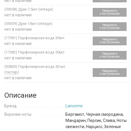
нет в наличии
(59308)
Духи 7,5мл (vintage)
Уведомить
о поступлении
нет в наличии
(59309)
Духи 15мл (vintage)
Уведомить
о поступлении
нет в наличии
(17381)
Парфюмерная вода 30мл
Уведомить
о поступлении
нет в наличии
(17382)
Парфюмерная вода 50мл
Уведомить
о поступлении
нет в наличии
(50800)
Парфюмерная вода 50 мл.
Уведомить
(
тестер
)
о поступлении
нет в наличии
Описание
Бренд
Lancome
Верхние ноты
Бергамот, Черная смородина,
Мандарин, Персик, Слива, Ноты
свежести, Нарцисс, Зеленые