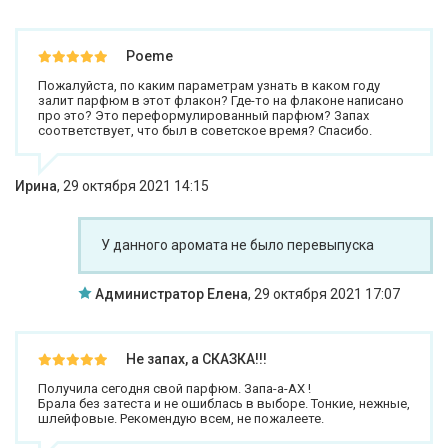
Poeme
Пожалуйста, по каким параметрам узнать в каком году
залит парфюм в этот флакон? Где-то на флаконе написано
про этo? Это переформулированный парфюм? Запах
соответствует, что был в советское время? Спасибо.
Ирина
,
29 октября 2021 14:15
У данного аромата не было перевыпуска
Администратор Елена
,
29 октября 2021 17:07
Не запах, а СКАЗКА!!!
Получила сегодня свой парфюм. Запа-а-АХ !
Брала без затеста и не ошиблась в выборе. Тонкие, нежные,
шлейфовые. Рекомендую всем, не пожалеете.