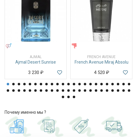
УНИСЕКС
ЖЕНСКИЕ
AJMAL
FRENCH AVENUE
Ajmal Desert Sunrise
French Avenue Miraj Absolu
3 230
₽
4 520
₽
Почему именно мы ?