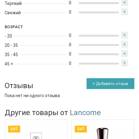
+
0
Терпкий
+
0
Свежий
ВОЗРАСТ
+
0
- 20
+
0
20 - 35
+
0
35 - 45
+
0
45 +
Отзывы
+ Добавить отзыв
Пока нет ни одного отзыва
Другие товары от
Lancome
ХИТ
ХИТ