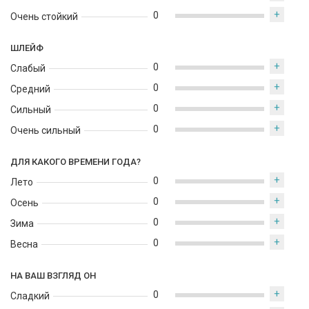
+
0
Очень стойкий
ШЛЕЙФ
+
0
Слабый
+
0
Средний
+
0
Сильный
+
0
Очень сильный
ДЛЯ КАКОГО ВРЕМЕНИ ГОДА?
+
0
Лето
+
0
Осень
+
0
Зима
+
0
Весна
НА ВАШ ВЗГЛЯД ОН
+
0
Сладкий