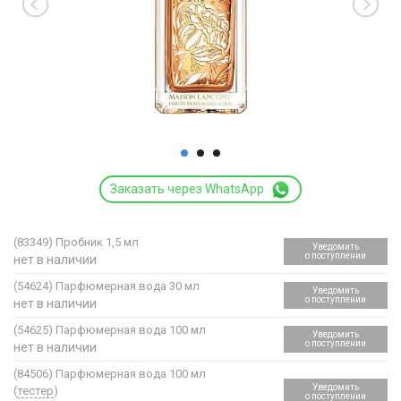
Заказать через WhatsApp
(83349)
Пробник 1,5 мл
Уведомить
о поступлении
нет в наличии
(54624)
Парфюмерная вода 30 мл
Уведомить
о поступлении
нет в наличии
(54625)
Парфюмерная вода 100 мл
Уведомить
о поступлении
нет в наличии
(84506)
Парфюмерная вода 100 мл
Уведомить
(
тестер
)
о поступлении