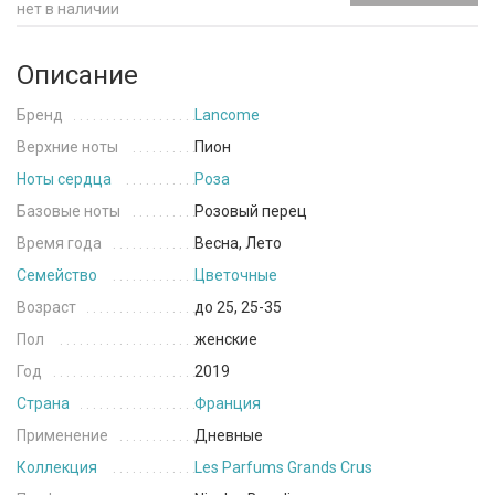
нет в наличии
Описание
Бренд
Lancome
Верхние ноты
Пион
Ноты сердца
Роза
Базовые ноты
Розовый перец
Время года
Весна, Лето
Семейство
Цветочные
Возраст
до 25, 25-35
Пол
женские
Год
2019
Страна
Франция
Применение
Дневные
Коллекция
Les Parfums Grands Crus