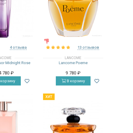
ЖЕНСКИЕ
4 отзыва
13 отзывов
NCOME
LANCOME
or Midnight Rose
Lancome Poeme
4 780
₽
9 780
₽
 корзину
В корзину
ХИТ