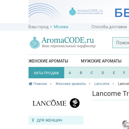
Ваш город:
г. Москва
Способы доставки
ЖЕНСКИЕ АРОМАТЫ
МУЖСКИЕ АРОМАТЫ
A
B
C
D
E
F
ХИТЫ ПРОДАЖ
Главная
Женские ароматы
Lancome
Lancom
Lancome Tre
ДЛЯ ЖЕНЩИН