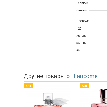
Терпкий
Свежий
ВОЗРАСТ
- 20
20 - 35
35 - 45
45 +
Другие товары от
Lancome
ХИТ
ХИТ