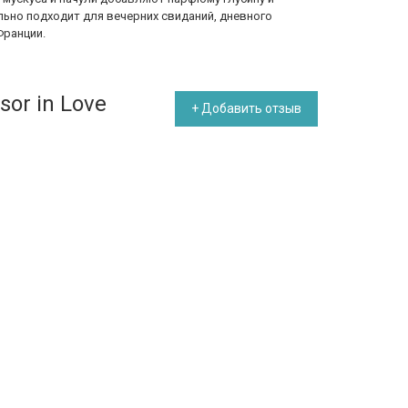
льно подходит для вечерних свиданий, дневного
Франции.
or in Love
+ Добавить отзыв