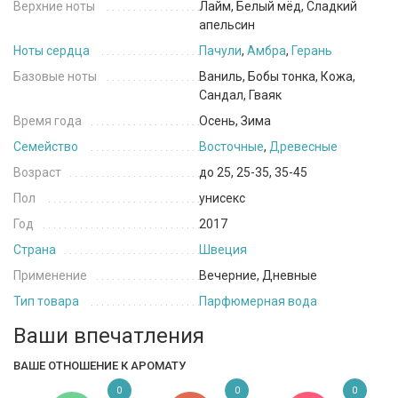
Верхние ноты
Лайм, Белый мёд, Сладкий
апельсин
Ноты сердца
Пачули
,
Амбра
,
Герань
Базовые ноты
Ваниль, Бобы тонка, Кожа,
Сандал, Гваяк
Время года
Осень, Зима
Семейство
Восточные
,
Древесные
Возраст
до 25, 25-35, 35-45
Пол
унисекс
Год
2017
Страна
Швеция
Применение
Вечерние, Дневные
Тип товара
Парфюмерная вода
Ваши впечатления
ВАШЕ ОТНОШЕНИЕ К АРОМАТУ
0
0
0