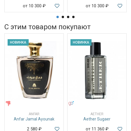
от 10 300
₽
от 10 300
₽
С этим товаром покупают
НОВИНКА
НОВИНКА
ЖЕНСКИЕ
УНИСЕКС
ANFAR
AETHER
Anfar Jamal Ayounak
Aether Sugaer
2 580
₽
от 11 360
₽