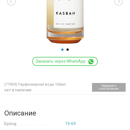
Заказать через WhatsApp
(77939)
Парфюмерная вода 100мл
Уведомить
о поступлении
нет в наличии
Описание
Бренд
19-69