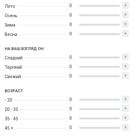
+
0
Лето
+
0
Осень
+
0
Зима
+
0
Весна
НА ВАШ ВЗГЛЯД ОН
+
0
Сладкий
+
0
Терпкий
+
0
Свежий
ВОЗРАСТ
+
0
- 20
+
0
20 - 35
+
0
35 - 45
+
0
45 +