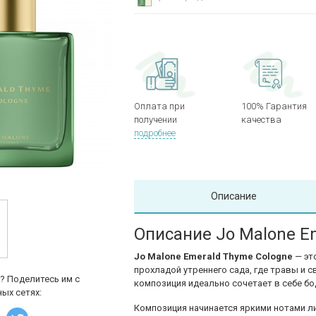
Оплата при
100% Гарантия
получении
качества
подробнее
Описание
Описание Jo Malone E
Jo Malone Emerald Thyme Cologne
— эт
прохладой утреннего сада, где травы и с
? Поделитесь им с
композиция идеально сочетает в себе б
ых сетях:
Композиция начинается яркими нотами ли