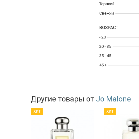
Терпкий
Свежий
ВОЗРАСТ
- 20
20 - 35
35 - 45
45 +
Другие товары от
Jo Malone
ХИТ
ХИТ