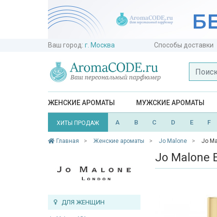
Ваш город:
г. Москва
Способы доставки
ЖЕНСКИЕ АРОМАТЫ
МУЖСКИЕ АРОМАТЫ
A
B
C
D
E
F
ХИТЫ ПРОДАЖ
Главная
Женские ароматы
Jo Malone
Jo Ma
Jo Malone 
ДЛЯ ЖЕНЩИН