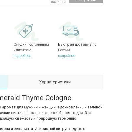
о поступлении
наличии
Скидки постоянным
Быстрая доставка по
клиентам
России
подробнее
подробнее
Характеристики
merald Thyme Cologne
о аромат для мужчин и женщин, вдохновлённый зелёной
вежие листья наполнены энергией нового дня. Эта
одрящую свежесть и природную гармонию.
мона и эвкалипта. Искристый цитрус в дуэте с