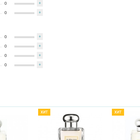
0
+
0
+
0
+
0
+
0
+
0
+
ХИТ
ХИТ