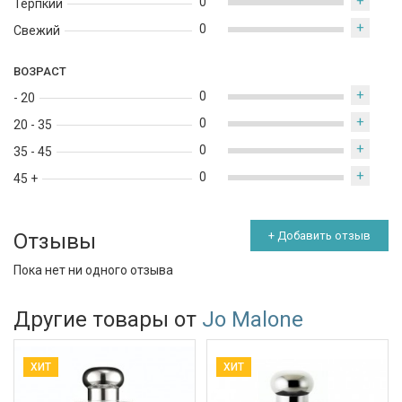
+
0
Терпкий
+
0
Свежий
ВОЗРАСТ
+
0
- 20
+
0
20 - 35
+
0
35 - 45
+
0
45 +
Отзывы
+ Добавить отзыв
Пока нет ни одного отзыва
Другие товары от
Jo Malone
ХИТ
ХИТ