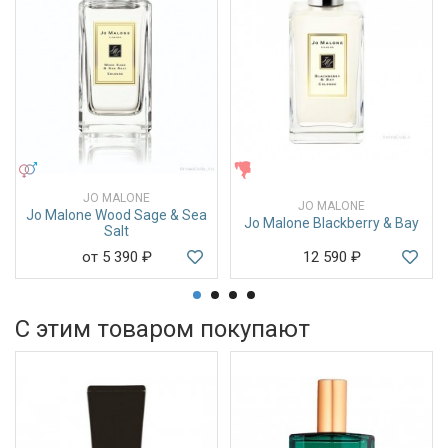
УНИСЕКС
ЖЕНСКИЕ
JO MALONE
JO MALONE
Jo Malone Wood Sage & Sea
Jo Malone Blackberry & Bay
Salt
от 5 390
₽
12 590
₽
С этим товаром покупают