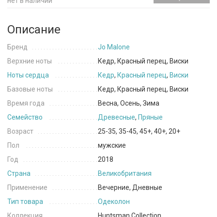
нет в наличии
Описание
Бренд
Jo Malone
Верхние ноты
Кедр, Красный перец, Виски
Ноты сердца
Кедр
,
Красный перец
,
Виски
Базовые ноты
Кедр, Красный перец, Виски
Время года
Весна, Осень, Зима
Семейство
Древесные
,
Пряные
Возраст
25-35, 35-45, 45+, 40+, 20+
Пол
мужские
Год
2018
Страна
Великобритания
Применение
Вечерние, Дневные
Тип товара
Одеколон
Коллекция
Huntsman Collection