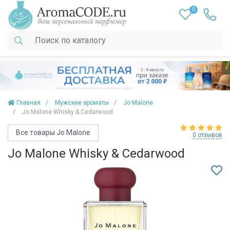
0
Главная
Мужские ароматы
Jo Malone
Jo Malone Whisky & Cedarwood
Все товары Jo Malone
0 отзывов
Jo Malone Whisky & Cedarwood