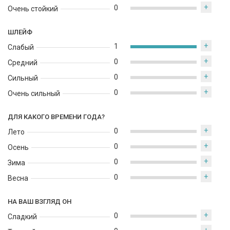
+
0
Очень стойкий
ШЛЕЙФ
+
1
Слабый
+
0
Средний
+
0
Сильный
+
0
Очень сильный
ДЛЯ КАКОГО ВРЕМЕНИ ГОДА?
+
0
Лето
+
0
Осень
+
0
Зима
+
0
Весна
НА ВАШ ВЗГЛЯД ОН
+
0
Сладкий